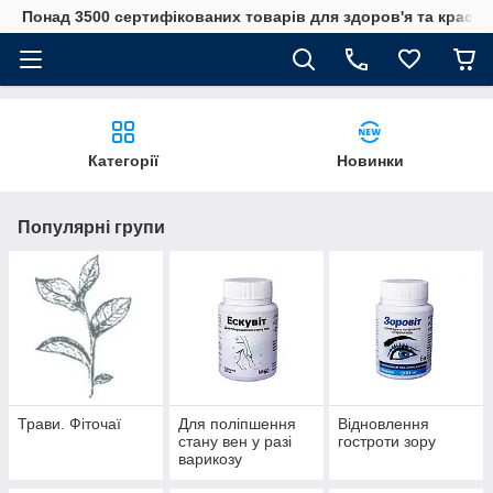
Понад 3500 сертифікованих товарів для здоров'я та краси
Категорії
Новинки
Популярні групи
Трави. Фіточаї
Для поліпшення
Відновлення
стану вен у разі
гостроти зору
варикозу