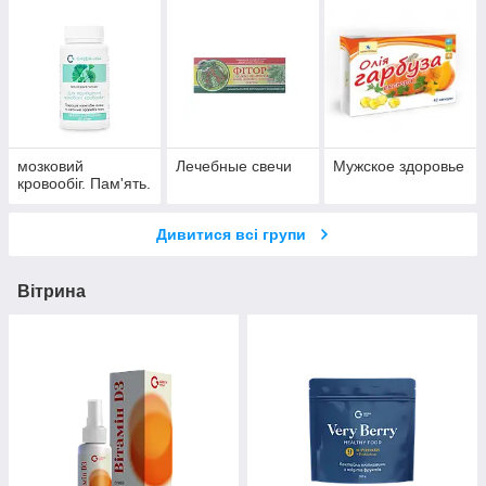
мозковий
Лечебные свечи
Мужское здоровье
кровообіг. Пам'ять.
Дивитися всі групи
Вітрина