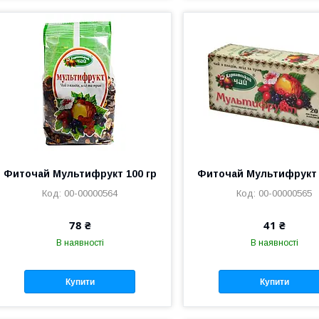
Фиточай Мультифрукт 100 гр
Фиточай Мультифрукт 
00-00000564
00-00000565
78 ₴
41 ₴
В наявності
В наявності
Купити
Купити