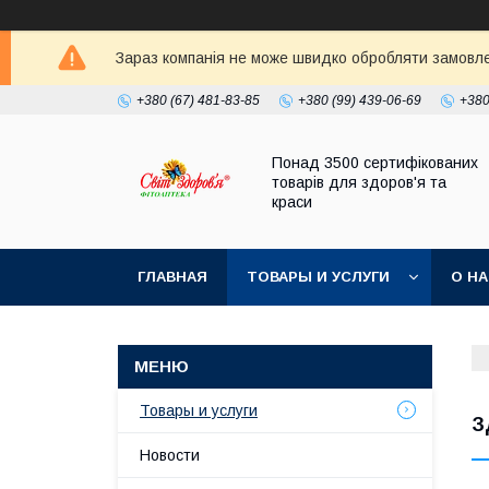
Зараз компанія не може швидко обробляти замовлен
+380 (67) 481-83-85
+380 (99) 439-06-69
+380
Понад 3500 сертифікованих
товарів для здоров'я та
краси
ГЛАВНАЯ
ТОВАРЫ И УСЛУГИ
О Н
Товары и услуги
З
Новости