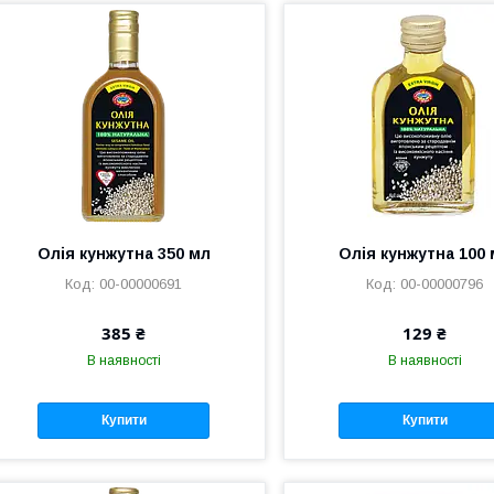
Олія кунжутна 350 мл
Олія кунжутна 100
00-00000691
00-00000796
385 ₴
129 ₴
В наявності
В наявності
Купити
Купити