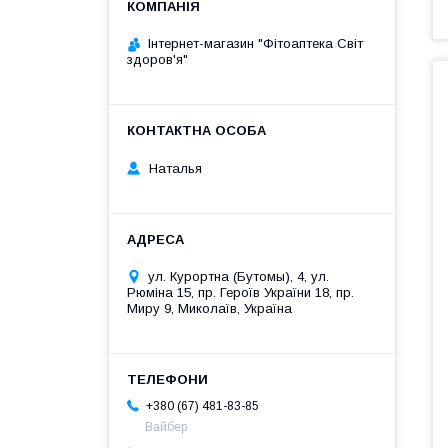
Інтернет-магазин "Фітоаптека Світ
здоров'я"
Наталья
ул. Курортна (Бутомы), 4, ул.
Рюміна 15, пр. Героїв України 18, пр.
Миру 9, Миколаїв, Україна
+380 (67) 481-83-85
Вайбер