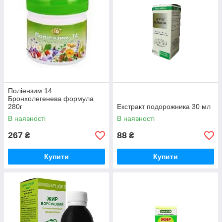
Поліензим 14
Бронхолегенева формула
280г
Екстракт подорожника 30 мл
В наявності
В наявності
267
88
₴
₴
Купити
Купити