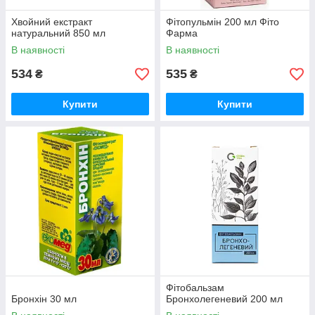
Хвойний екстракт
Фітопульмін 200 мл Фіто
натуральний 850 мл
Фарма
В наявності
В наявності
534
535
₴
₴
Купити
Купити
Фітобальзам
Бронхін 30 мл
Бронхолегеневий 200 мл