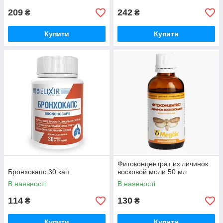
209
242
₴
₴
Купити
Купити
Фитоконцентрат из личинок
Бронхокапс 30 кап
восковой моли 50 мл
В наявності
В наявності
114
130
₴
₴
Купити
Купити