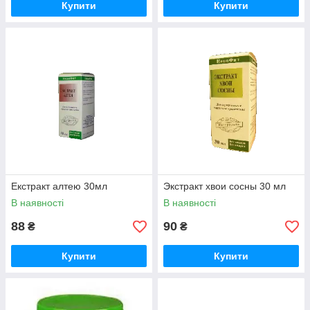
Купити
Купити
Екстракт алтею 30мл
Экстракт хвои сосны 30 мл
В наявності
В наявності
88
90
₴
₴
Купити
Купити