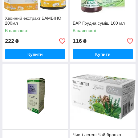
Хвойний екстракт БАМБІНО
200мл
БАР Грудна суміш 100 мл
В наявності
В наявності
222
116
₴
₴
Купити
Купити
Чисті легені Чай бронхо