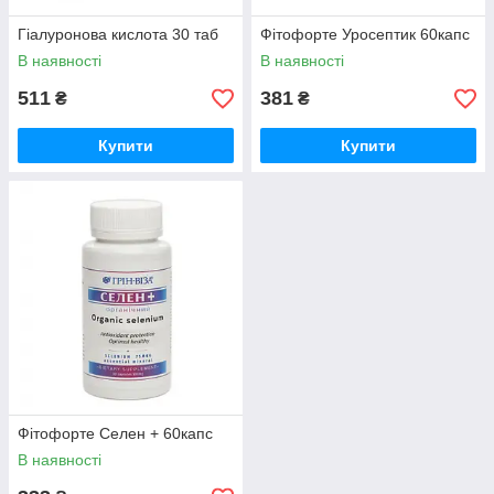
Гіалуронова кислота 30 таб
Фітофорте Уросептик 60капс
В наявності
В наявності
511
381
₴
₴
Купити
Купити
Фітофорте Селен + 60капс
В наявності