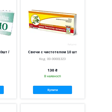
0шт /
Свечи с чистотелом 10 шт
00-00001323
130 ₴
В наявності
Купити