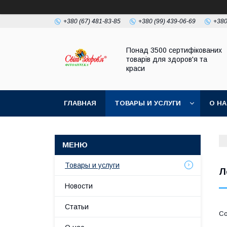
+380 (67) 481-83-85
+380 (99) 439-06-69
+380
Понад 3500 сертифікованих
товарів для здоров'я та
краси
ГЛАВНАЯ
ТОВАРЫ И УСЛУГИ
О Н
Товары и услуги
Л
Новости
Статьи