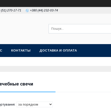
 (51) 270-17-71
+380 (44) 232-03-74
АС
КОНТАКТЫ
ДОСТАВКА И ОПЛАТА
ечебные свечи