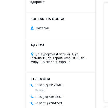
здоров'я"
Наталья
ул. Курортна (Бутомы), 4, ул.
Рюміна 15, пр. Героїв України 18, пр.
Миру 9, Миколаїв, Україна
+380 (67) 481-83-85
Вайбер
+380 (99) 439-06-69
+380 (51) 270-17-71