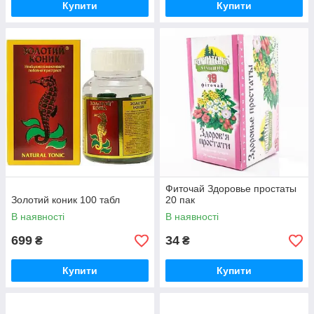
Купити
Купити
Фиточай Здоровье простаты
Золотий коник 100 табл
20 пак
В наявності
В наявності
699
34
₴
₴
Купити
Купити