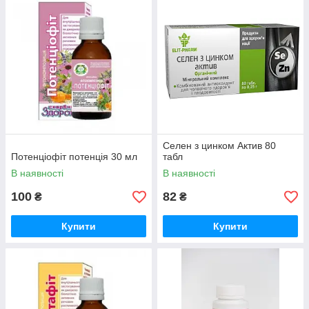
Селен з цинком Актив 80
Потенціофіт потенція 30 мл
табл
В наявності
В наявності
100
82
₴
₴
Купити
Купити