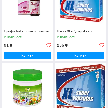
Профіт №12 30мл чоловічий
Коник XL-Супер 4 капс
В наявності
В наявності
91
236
₴
₴
Купити
Купити