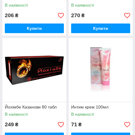
В наявності
В наявності
206
270
₴
₴
Купити
Купити
Йохімбе Казанови 80 табл
Интим крем 100мл
В наявності
В наявності
249
71
₴
₴