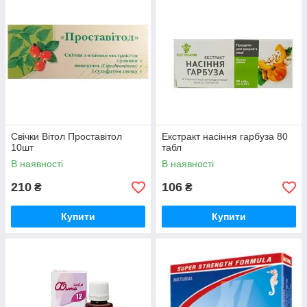
Свічки Вітол Проставітол
Екстракт насіння гарбуза 80
10шт
табл
В наявності
В наявності
210
106
₴
₴
Купити
Купити