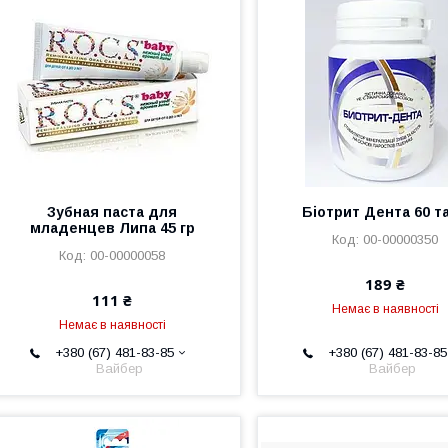
Зубная паста для
Біотрит Дента 60 т
младенцев Липа 45 гр
00-00000350
00-00000058
189 ₴
111 ₴
Немає в наявності
Немає в наявності
+380 (67) 481-83-85
+380 (67) 481-83-85
Вайбер
Вайбер