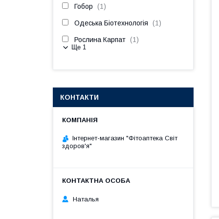
Гобор
1
Одеська Біотехнологія
1
Рослина Карпат
1
Ще 1
КОНТАКТИ
Інтернет-магазин "Фітоаптека Світ
здоров'я"
Наталья