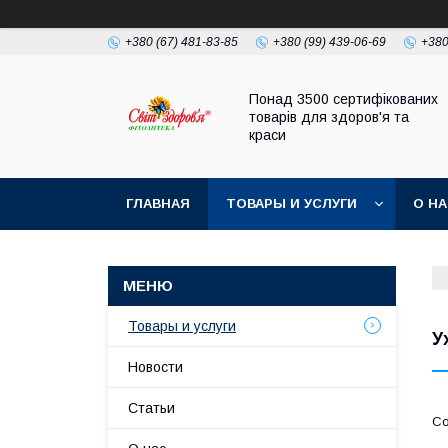
+380 (67) 481-83-85
+380 (99) 439-06-69
+380
Понад 3500 сертифікованих
товарів для здоров'я та
краси
ГЛАВНАЯ
ТОВАРЫ И УСЛУГИ
О Н
Товары и услуги
У
Новости
Статьи