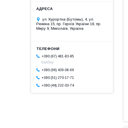
ул. Курортна (Бутомы), 4, ул.
Рюміна 15, пр. Героїв України 18, пр.
Миру 9, Миколаїв, Україна
+380 (67) 481-83-85
Вайбер
+380 (99) 439-06-69
+380 (51) 270-17-71
+380 (44) 232-03-74