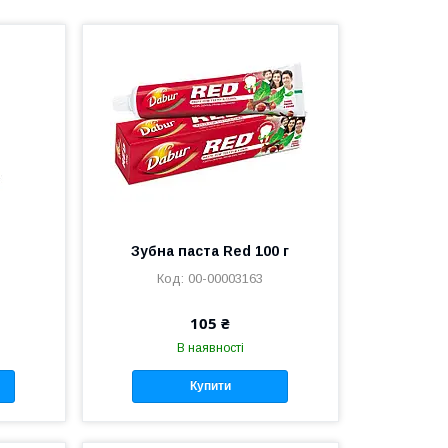
Зубна паста Red 100 г
00-00003163
105 ₴
В наявності
Купити