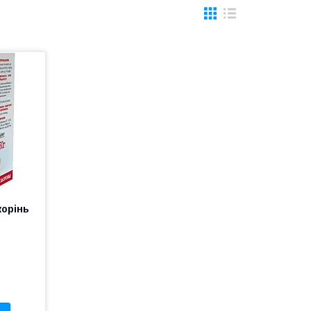
корінь