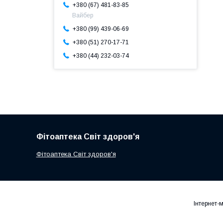
+380 (67) 481-83-85
Вайбер
+380 (99) 439-06-69
+380 (51) 270-17-71
+380 (44) 232-03-74
Фітоаптека Світ здоров'я
Фітоаптека Світ здоров'я