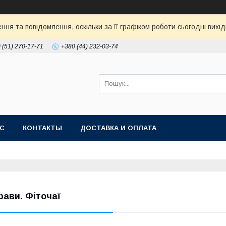
ня та повідомлення, оскільки за її графіком роботи сьогодні ви
 (51) 270-17-71
+380 (44) 232-03-74
АС
КОНТАКТЫ
ДОСТАВКА И ОПЛАТА
рави. Фіточаї