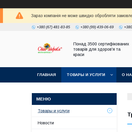
Зараз компанія не може швидко обробляти замовлен
+380 (67) 481-83-85
+380 (99) 439-06-69
+380
Понад 3500 сертифікованих
товарів для здоров'я та
краси
ГЛАВНАЯ
ТОВАРЫ И УСЛУГИ
О Н
Товары и услуги
Т
Новости