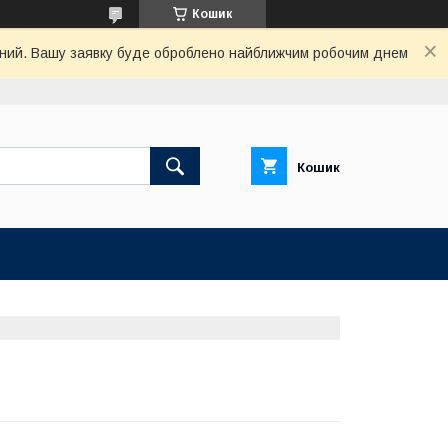
Кошик
хідний. Вашу заявку буде оброблено найближчим робочим днем
Кошик