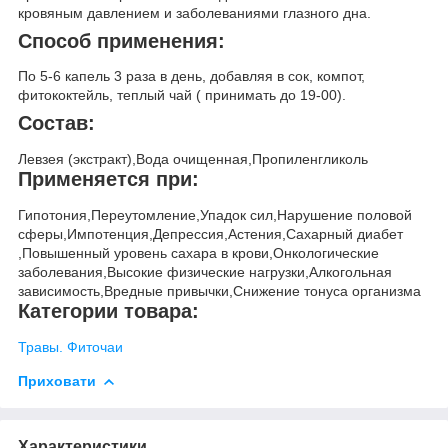
кровяным давлением и заболеваниями глазного дна.
Способ применения:
По 5-6 капель 3 раза в день, добавляя в сок, компот,
фитококтейль, теплый чай ( принимать до 19-00).
Состав:
Левзея (экстракт),Вода очищенная,Пропиленгликоль
Применяется при:
Гипотония,Переутомление,Упадок сил,Нарушение половой
сферы,Импотенция,Депрессия,Астения,Сахарный диабет
,Повышенный уровень сахара в крови,Онкологические
заболевания,Высокие физические нагрузки,Алкогольная
зависимость,Вредные привычки,Снижение тонуса организма
Категории товара:
Травы. Фиточаи
Приховати
Характеристики