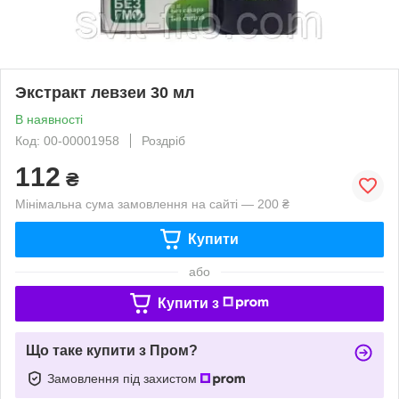
Экстракт левзеи 30 мл
В наявності
Код: 00-00001958
Роздріб
112
₴
Мінімальна сума замовлення на сайті — 200 ₴
Купити
або
Купити з
Що таке купити з Пром?
Замовлення під захистом