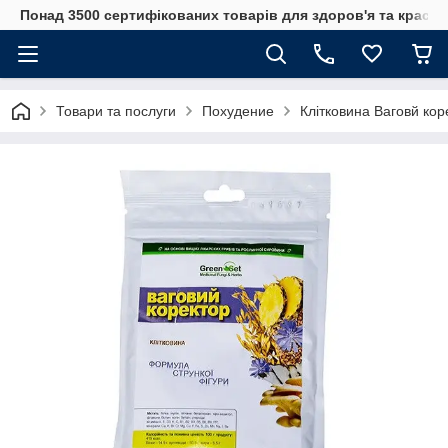
Понад 3500 сертифікованих товарів для здоров'я та краси
Товари та послуги
Похудение
Клітковина Ваговй кор