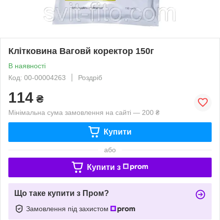
Клітковина Ваговй коректор 150г
В наявності
Код: 00-00004263
Роздріб
114
₴
Мінімальна сума замовлення на сайті — 200 ₴
Купити
або
Купити з
Що таке купити з Пром?
Замовлення під захистом