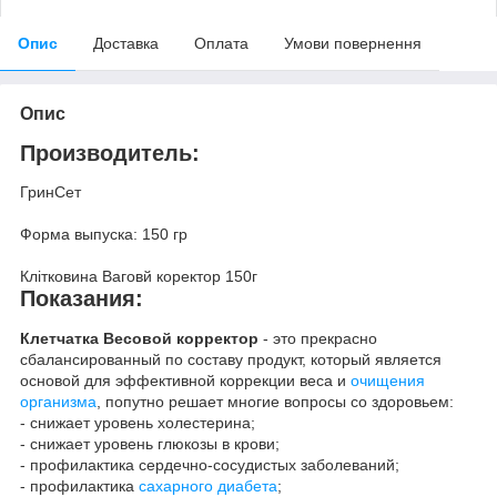
Опис
Доставка
Оплата
Умови повернення
Опис
Производитель:
ГринСет
Форма выпуска: 150 гр
Клітковина Ваговй коректор 150г
Показания:
Клетчатка Весовой корректор
- это прекрасно
сбалансированный по составу продукт, который является
основой для эффективной коррекции веса и
очищения
организма
, попутно решает многие вопросы со здоровьем:
- снижает уровень холестерина;
- снижает уровень глюкозы в крови;
- профилактика сердечно-сосудистых заболеваний;
- профилактика
сахарного диабета
;