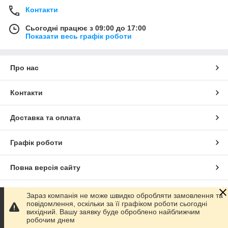
Контакти
Сьогодні працює з 09:00 до 17:00
Показати весь графік роботи
Про нас
Контакти
Доставка та оплата
Графік роботи
Повна версія сайту
Сайт створено на маркетплейсі
Prom.ua
Зараз компанія не може швидко обробляти замовлення та
повідомлення, оскільки за її графіком роботи сьогодні
вихідний. Вашу заявку буде оброблено найближчим
Політика конфіденційності
робочим днем