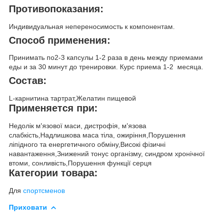
Противопоказания:
Индивидуальная непереносимость к компонентам.
Способ применения:
Принимать по2-3 капсулы 1-2 раза в день между приемами
еды и за 30 минут до тренировки. Курс приема 1-2 месяца.
Состав:
L-карнитина тартрат,Желатин пищевой
Применяется при:
Недолік м'язової маси, дистрофія, м'язова
слабкість,Надлишкова маса тіла, ожиріння,Порушення
ліпідного та енергетичного обміну,Високі фізичні
навантаження,Знижений тонус організму, синдром хронічної
втоми, сонливість,Порушення функції серця
Категории товара:
Для
спортсменов
Приховати