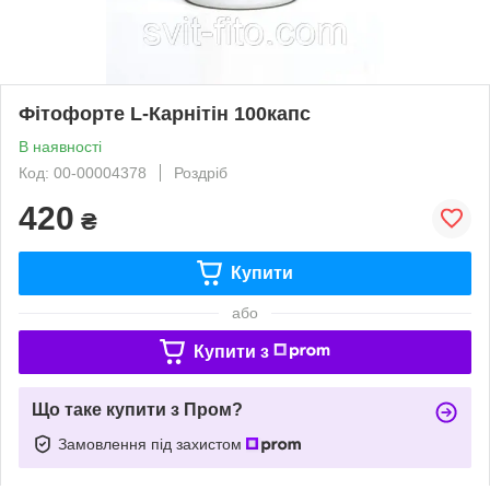
Фітофорте L-Карнітін 100капс
В наявності
Код: 00-00004378
Роздріб
420
₴
Купити
або
Купити з
Що таке купити з Пром?
Замовлення під захистом