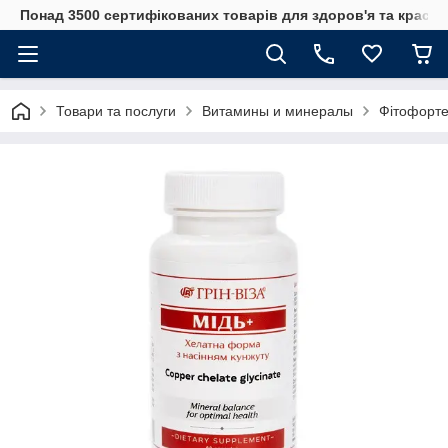
Понад 3500 сертифікованих товарів для здоров'я та краси
Товари та послуги
Витамины и минералы
Фітофорте