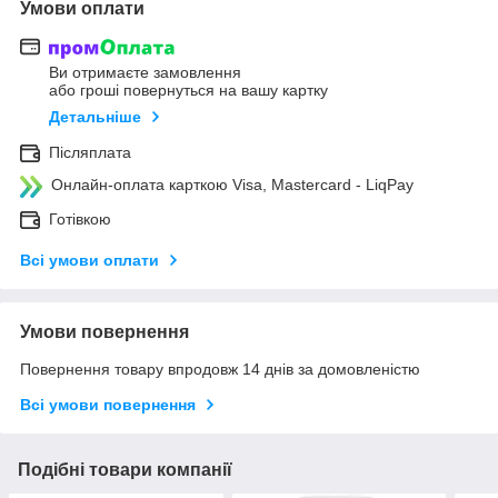
Умови оплати
Ви отримаєте замовлення
або гроші повернуться на вашу картку
Детальніше
Післяплата
Онлайн-оплата карткою Visa, Mastercard - LiqPay
Готівкою
Всі умови оплати
Умови повернення
Повернення товару впродовж 14 днів за домовленістю
Всі умови повернення
Подібні товари компанії