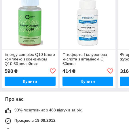
Energy complex Q10 Енего
Фітофорте Гіалуронова
Фіто
комплекс з коензимом
кислота з вітаміном С
журо
Q10 60 желейних
60капс
пастилок ГрінВіза
590
414
316
₴
₴
Купити
Купити
Про нас
99% позитивних з 488 відгуків за рік
Працює з 19.09.2012