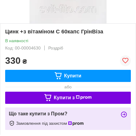
Цинк +з вітаміном С 60капс ГрінВіза
В наявності
Код: 00-00004630
Роздріб
330
₴
Купити
або
Купити з
Що таке купити з Пром?
Замовлення під захистом