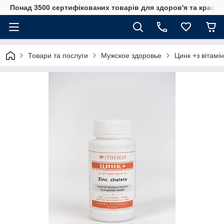
Понад 3500 сертифікованих товарів для здоров'я та краси
Товари та послуги
Мужское здоровье
Цинк +з вітамі