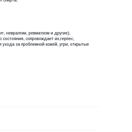
л спирта.
ит, невралгии, ревматизм и другие),
 состояния, сопровождает их,герпес,
 ухода за проблемной кожей, угри, открытые