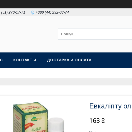
 (51) 270-17-71
+380 (44) 232-03-74
АС
КОНТАКТЫ
ДОСТАВКА И ОПЛАТА
Евкаліпту ол
163 ₴