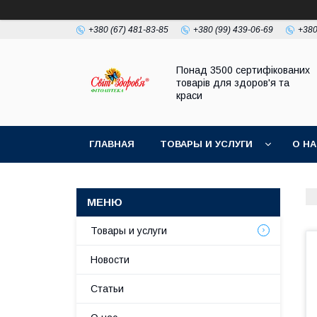
+380 (67) 481-83-85
+380 (99) 439-06-69
+380
Понад 3500 сертифікованих
товарів для здоров'я та
краси
ГЛАВНАЯ
ТОВАРЫ И УСЛУГИ
О Н
Товары и услуги
Новости
Статьи