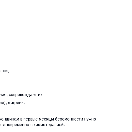
жоги;
ния, сопровождает их;
ие), мигрень.
женщинам в первые месяцы беременности нужно
ь одновременно с химиотерапией.