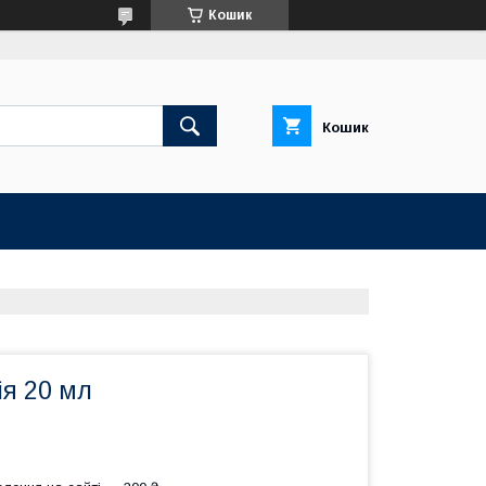
Кошик
Кошик
ія 20 мл