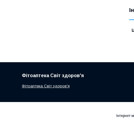
І
Ц
Фітоаптека Світ здоров'я
Фітоаптека Світ здоров'я