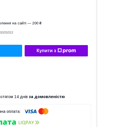
лення на сайті — 200 ₴
0005053
Купити з
ротягом 14 днів
за домовленістю