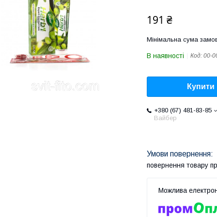
191 ₴
Мінімальна сума замов
В наявності
Код:
00-0
Купити
+380 (67) 481-83-85
Вайбер
повернення товару п