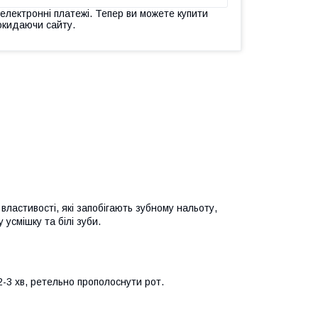
 електронні платежі. Тепер ви можете купити
окидаючи сайту.
властивості, які запобігають зубному нальоту,
усмішку та білі зуби.
2-3 хв, ретельно прополоснути рот.