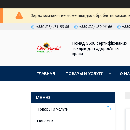
Зараз компанія не може швидко обробляти замовлен
+380 (67) 481-83-85
+380 (99) 439-06-69
+380
Понад 3500 сертифікованих
товарів для здоров'я та
краси
ГЛАВНАЯ
ТОВАРЫ И УСЛУГИ
О Н
Товары и услуги
Новости