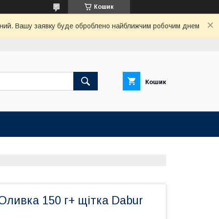
Кошик
хідний. Вашу заявку буде оброблено найближчим робочим днем
Кошик
Оливка 150 г+ щітка Dabur