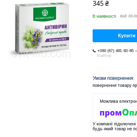
345 ₴
В наявності
Код:
00-0
Купити
+380 (67) 481-83-85
Вайбер
повернення товару п
У компанії підключені
будь-який товар не п