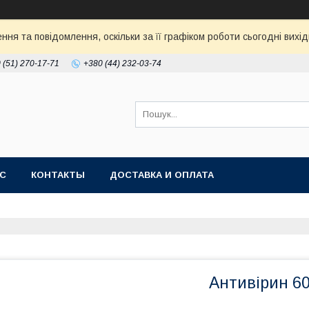
ня та повідомлення, оскільки за її графіком роботи сьогодні ви
 (51) 270-17-71
+380 (44) 232-03-74
АС
КОНТАКТЫ
ДОСТАВКА И ОПЛАТА
Антивірин 60