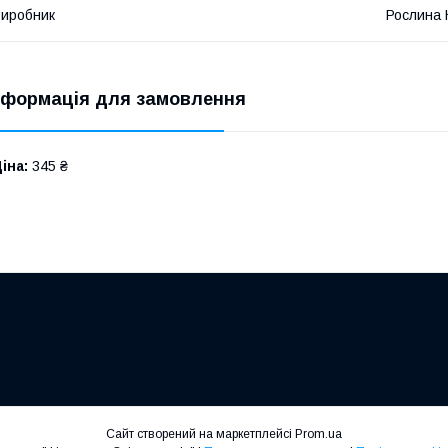
иробник
Рослина 
нформація для замовлення
іна:
345 ₴
Сайт створений на маркетплейсі
Prom.ua