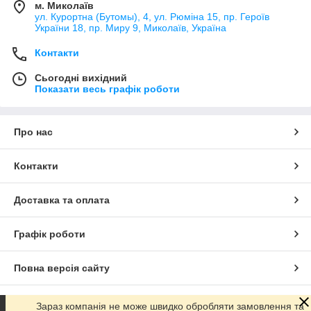
м. Миколаїв
ул. Курортна (Бутомы), 4, ул. Рюміна 15, пр. Героїв
України 18, пр. Миру 9, Миколаїв, Україна
Контакти
Сьогодні вихідний
Показати весь графік роботи
Про нас
Контакти
Доставка та оплата
Графік роботи
Повна версія сайту
Сайт створено на маркетплейсі
Prom.ua
Зараз компанія не може швидко обробляти замовлення та