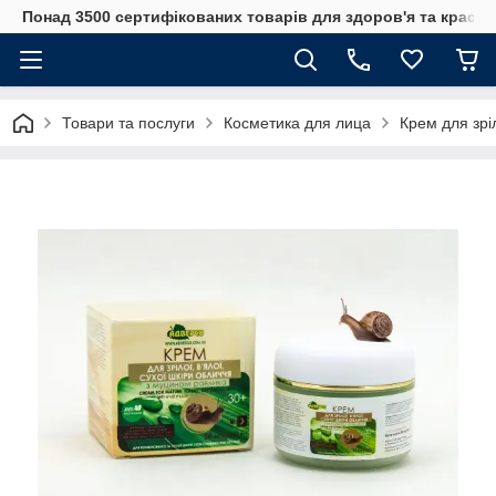
Понад 3500 сертифікованих товарів для здоров'я та краси
Товари та послуги
Косметика для лица
Крем для зрі