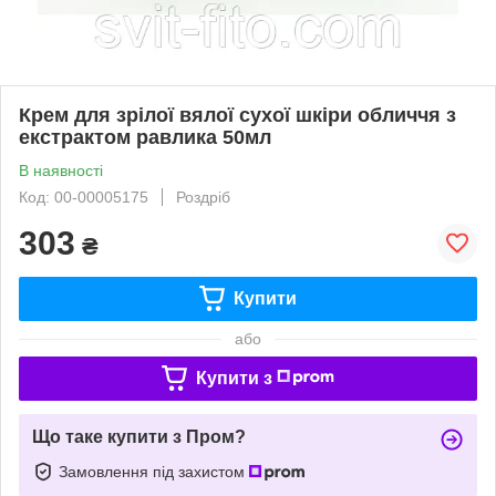
Крем для зрілої вялої сухої шкіри обличчя з
екстрактом равлика 50мл
В наявності
Код: 00-00005175
Роздріб
303
₴
Купити
або
Купити з
Що таке купити з Пром?
Замовлення під захистом