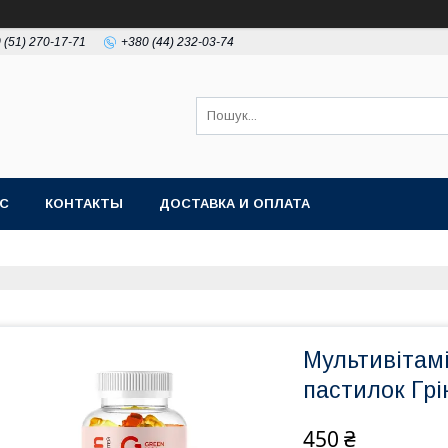
 (51) 270-17-71
+380 (44) 232-03-74
АС
КОНТАКТЫ
ДОСТАВКА И ОПЛАТА
Мультивітамі
пастилок Грі
450 ₴