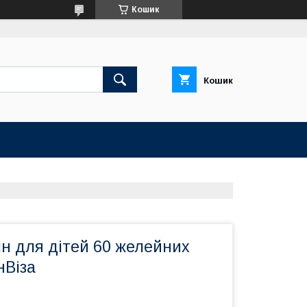
Кошик
Кошик
н для дітей 60 желейних
нВіза