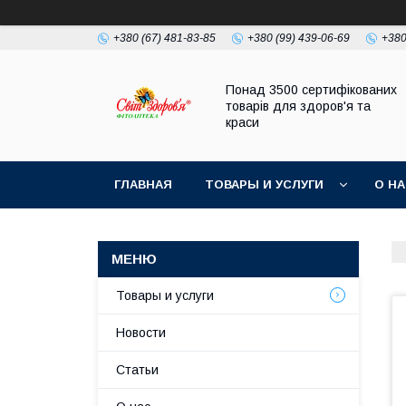
+380 (67) 481-83-85
+380 (99) 439-06-69
+380
Понад 3500 сертифікованих
товарів для здоров'я та
краси
ГЛАВНАЯ
ТОВАРЫ И УСЛУГИ
О Н
Товары и услуги
Новости
Статьи