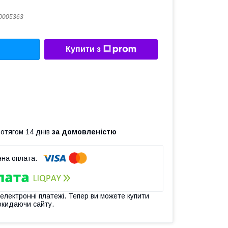
0005363
Купити з
ротягом 14 днів
за домовленістю
 електронні платежі. Тепер ви можете купити
окидаючи сайту.