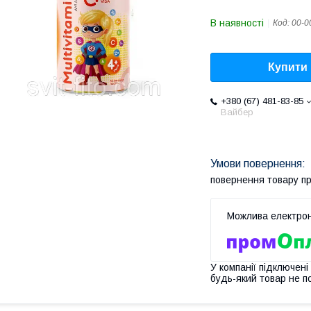
В наявності
Код:
00-0
Купити
+380 (67) 481-83-85
Вайбер
повернення товару п
У компанії підключені
будь-який товар не п