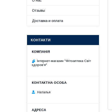
О нас
Отзывы
Доставка и оплата
КОНТАКТИ
Інтернет-магазин "Фітоаптека Світ
здоров'я"
Наталья