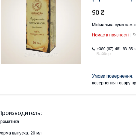
90 ₴
Мінімальна сума замов
Немає в наявності
К
+380 (67) 481-83-85
Вайбер
повернення товару п
Производитель:
роматика
орма выпуска: 20 мл