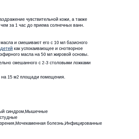
аздражение чувствительной кожи, а также
чем за 1 час до приема солнечных ванн.
 масла и смешивают его с 10 мл базисного
детей
как успокаивающее и снотворное
эфирного масла на 50 мл жировой основы.
тельно смешанного с 2-3 столовыми ложками
а на 15 м2 площади помещения.
ный синдром,Мышечные
остудные
ы зрения,Мочекаменная болезнь,Инфицированные