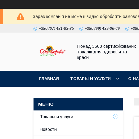
Зараз компанія не може швидко обробляти замовлен
+380 (67) 481-83-85
+380 (99) 439-06-69
+380
Понад 3500 сертифікованих
товарів для здоров'я та
краси
ГЛАВНАЯ
ТОВАРЫ И УСЛУГИ
О Н
Товары и услуги
Новости