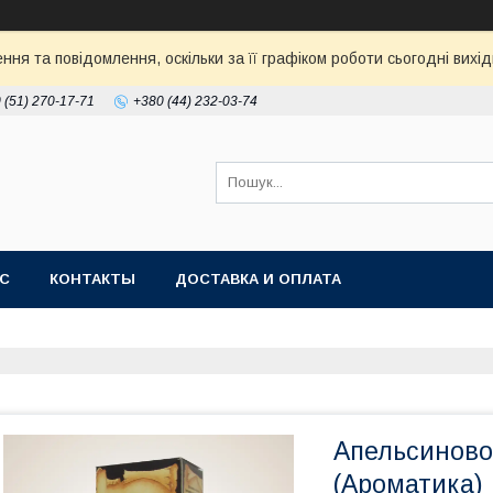
ня та повідомлення, оскільки за її графіком роботи сьогодні ви
 (51) 270-17-71
+380 (44) 232-03-74
АС
КОНТАКТЫ
ДОСТАВКА И ОПЛАТА
Апельсиново
(Ароматика)