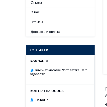
Статьи
О нас
Отзывы
Доставка и оплата
КОНТАКТИ
Інтернет-магазин "Фітоаптека Світ
здоров'я"
А
Наталья
Ф