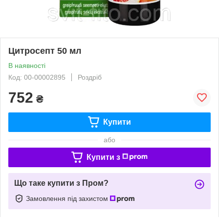
Цитросепт 50 мл
В наявності
Код: 00-00002895
Роздріб
752
₴
Купити
або
Купити з
Що таке купити з Пром?
Замовлення під захистом