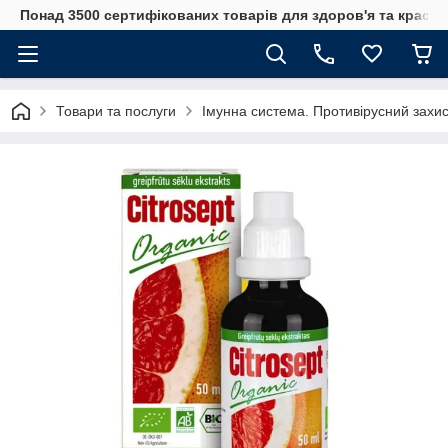
Понад 3500 сертифікованих товарів для здоров'я та краси
Товари та послуги
Імунна система. Противірусний захис