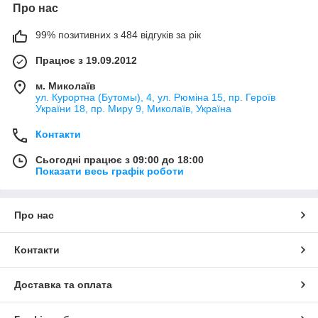
Про нас
99% позитивних з 484 відгуків за рік
Працює з 19.09.2012
м. Миколаїв
ул. Курортна (Бутомы), 4, ул. Рюміна 15, пр. Героїв
України 18, пр. Миру 9, Миколаїв, Україна
Контакти
Сьогодні працює з 09:00 до 18:00
Показати весь графік роботи
Про нас
Контакти
Доставка та оплата