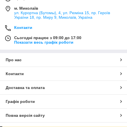
м. Миколаїв
ул. Курортна (Бутомы), 4, ул. Рюміна 15, пр. Героїв
України 18, пр. Миру 9, Миколаїв, Україна
Контакти
Сьогодні працює з 09:00 до 17:00
Показати весь графік роботи
Про нас
Контакти
Доставка та оплата
Графік роботи
Повна версія сайту