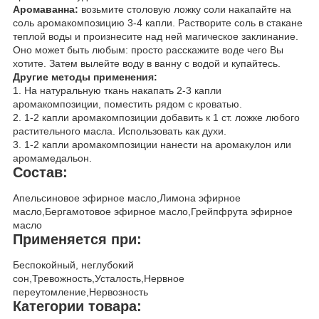
Аромаванна:
возьмите столовую ложку соли накапайте на
соль аромакомпозицию 3-4 капли. Растворите соль в стакане
теплой воды и произнесите над ней магическое заклинание.
Оно может быть любым: просто расскажите воде чего Вы
хотите. Затем вылейте воду в ванну с водой и купайтесь.
Другие методы применения:
1. На натуральную ткань накапать 2-3 капли
аромакомпозиции, поместить рядом с кроватью.
2. 1-2 капли аромакомпозиции добавить к 1 ст. ложке любого
растительного масла. Использовать как духи.
3. 1-2 капли аромакомпозиции нанести на аромакулон или
аромамедальон.
Состав:
Апельсиновое эфирное масло,Лимона эфирное
масло,Бергамотовое эфирное масло,Грейпфрута эфирное
масло
Применяется при:
Беспокойный, неглубокий
сон,Тревожность,Усталость,Нервное
переутомление,Нервозность
Категории товара: