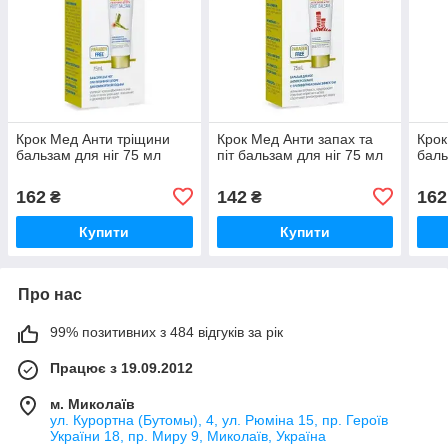
Крок Мед Анти тріщини
Крок Мед Анти запах та
Крок
бальзам для ніг 75 мл
піт бальзам для ніг 75 мл
баль
162
142
162
₴
₴
Купити
Купити
Про нас
99% позитивних з 484 відгуків за рік
Працює з 19.09.2012
м. Миколаїв
ул. Курортна (Бутомы), 4, ул. Рюміна 15, пр. Героїв
України 18, пр. Миру 9, Миколаїв, Україна