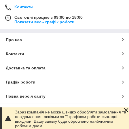
Контакти
Сьогодні працює з 09:00 до 18:00
Показати весь графік роботи
Про нас
Контакти
Доставка та оплата
Графік роботи
Повна версія сайту
Сайт створено на маркетплейсі
Prom.ua
Зараз компанія не може швидко обробляти замовлення та
повідомлення, оскільки за її графіком роботи сьогодні
вихідний. Вашу заявку буде оброблено найближчим
Політика конфіденційності
робочим днем