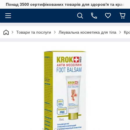
Понад 3500 сертифікованих товарів для здоров'я та краси
Товари та послуги
Лікувальна косметика для тіла
Кр