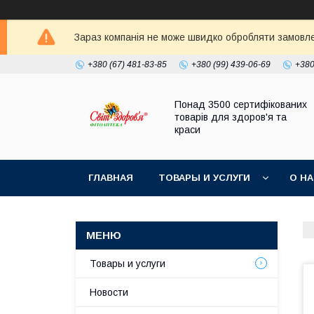
Зараз компанія не може швидко обробляти замовлен
+380 (67) 481-83-85
+380 (99) 439-06-69
+380
Понад 3500 сертифікованих
товарів для здоров'я та
краси
ГЛАВНАЯ
ТОВАРЫ И УСЛУГИ
О Н
Товары и услуги
Новости