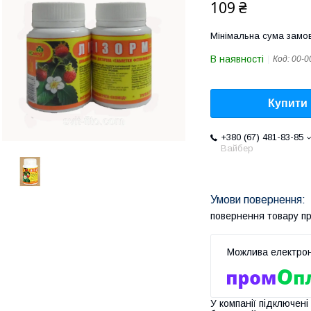
109 ₴
Мінімальна сума замов
В наявності
Код:
00-0
Купити
+380 (67) 481-83-85
Вайбер
повернення товару п
У компанії підключені