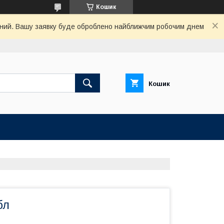
Кошик
хідний. Вашу заявку буде оброблено найближчим робочим днем
Кошик
бл