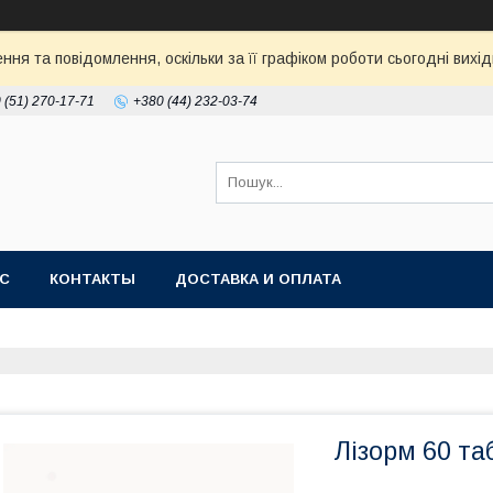
ня та повідомлення, оскільки за її графіком роботи сьогодні ви
 (51) 270-17-71
+380 (44) 232-03-74
АС
КОНТАКТЫ
ДОСТАВКА И ОПЛАТА
Лізорм 60 та