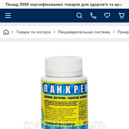
Понад 3500 сертифікованих товарів для здоров'я та краси
Товари та послуги
Пищеварительная система
Панкр