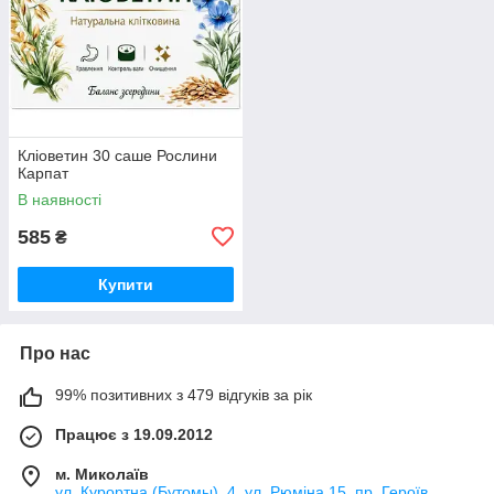
Кліоветин 30 саше Рослини
Карпат
В наявності
585
₴
Купити
Про нас
99% позитивних з 479 відгуків за рік
Працює з 19.09.2012
м. Миколаїв
ул. Курортна (Бутомы), 4, ул. Рюміна 15, пр. Героїв