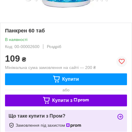
Панкрен 60 таб
В наявності
Код: 00-00002600
Роздріб
109
₴
Мінімальна сума замовлення на сайті — 200 ₴
Купити
або
Купити з
Що таке купити з Пром?
Замовлення під захистом