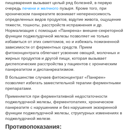
пищеварения вызывает целый ряд болезней, в первую
очередь
печени и желчного
пузыря. Кроме того, при
хроническом панкреатите возникает непереносимость
определенных видов продуктов, вздутие живота, ощущение
тяжести, тошноты, расстройств испражнения и др.
Нормализация с помощью «Панкрена» внешне-секреторной
функции поджелудочной железы позволяет не только
избавиться от этих симптомов, но и избежать пожизненной
зависимости от ферментных средств. Прием
фитоконцентрата облегчает усвоение овощей, молочных и
жирных продуктов и другой пищи, которая вызывает
диспепсические расстройства у пациентов с хроническим
панкреатитом и диспанкреатизмом.
В большинстве случаев фитоконцентрат «Панкрен»
позволяет избегать заместительной терапии ферментными
препаратами.
Применяется при ферментативной недостаточности
поджелудочной железы, ферментопатиях, хроническом
панкреатите с нарушением и без нарушения экзокринной
функции поджелудочной железы, структурных изменениях в
поджелудочной железе.
Противопоказания: