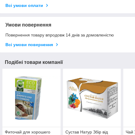
Всі умови оплати
Умови повернення
Повернення товару впродовж 14 днів за домовленістю
Всі умови повернення
Подібні товари компанії
Фиточай для хорошего
Сустав Натур Збір від
Чай 