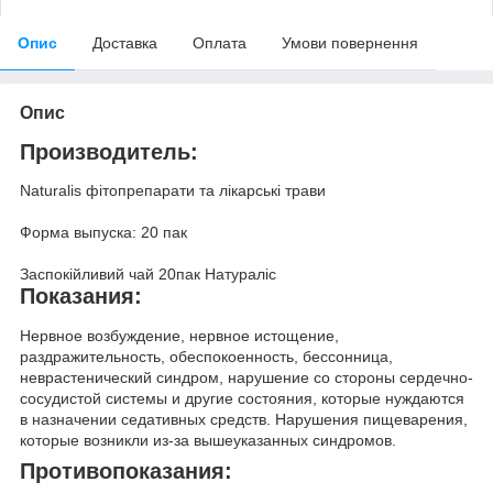
Опис
Доставка
Оплата
Умови повернення
Опис
Производитель:
Naturalis фітопрепарати та лікарські трави
Форма выпуска: 20 пак
Заспокійливий чай 20пак Натураліс
Показания:
Нервное возбуждение, нервное истощение,
раздражительность, обеспокоенность, бессонница,
неврастенический синдром, нарушение со стороны сердечно-
сосудистой системы и другие состояния, которые нуждаются
в назначении седативных средств. Нарушения пищеварения,
которые возникли из-за вышеуказанных синдромов.
Противопоказания: