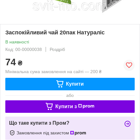
Заспокійливий чай 20пак Натураліс
В наявності
Код: 00-00000038
Роздріб
74
₴
Мінімальна сума замовлення на сайті — 200 ₴
Купити
або
Купити з
Що таке купити з Пром?
Замовлення під захистом