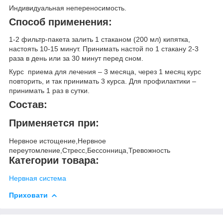
Индивидуальная непереносимость.
Способ применения:
1-2 фильтр-пакета залить 1 стаканом (200 мл) кипятка,
настоять 10-15 минут. Принимать настой по 1 стакану 2-3
раза в день или за 30 минут перед сном.
Курс приема для лечения – 3 месяца, через 1 месяц курс
повторить, и так принимать 3 курса. Для профилактики –
принимать 1 раз в сутки.
Состав:
Применяется при:
Нервное истощение,Нервное
переутомление,Стресс,Бессонница,Тревожность
Категории товара:
Нервная система
Приховати