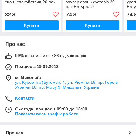
сна и спокойствия 20 пак
захворювань суставів 20
урол
пак Натураліс
Нату
32
74
74
₴
₴
Купити
Купити
Про нас
99% позитивних з 486 відгуків за рік
Працює з 19.09.2012
м. Миколаїв
ул. Курортна (Бутомы), 4, ул. Рюміна 15, пр. Героїв
України 18, пр. Миру 9, Миколаїв, Україна
Контакти
Сьогодні працює з 09:00 до 18:00
Показати весь графік роботи
Про нас