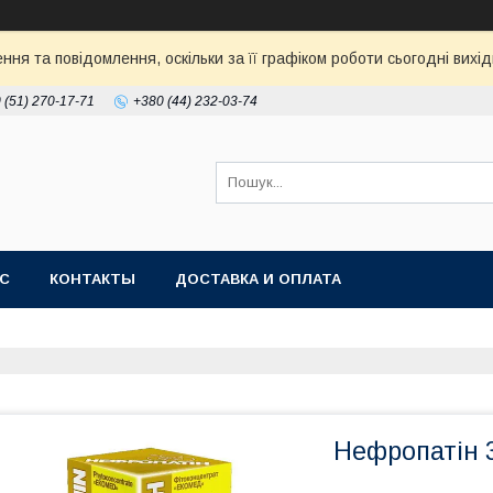
ня та повідомлення, оскільки за її графіком роботи сьогодні ви
 (51) 270-17-71
+380 (44) 232-03-74
АС
КОНТАКТЫ
ДОСТАВКА И ОПЛАТА
Нефропатін 