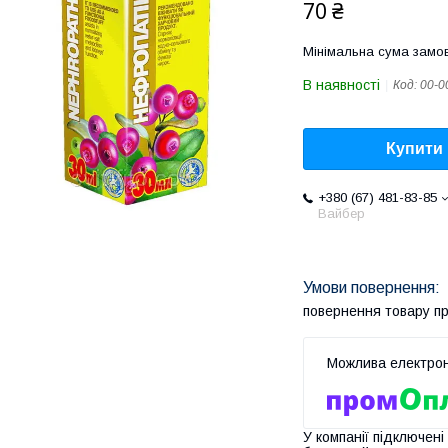
70 ₴
Мінімальна сума замов
В наявності
Код:
00-0
Купити
+380 (67) 481-83-85
Вайбер
повернення товару п
У компанії підключені