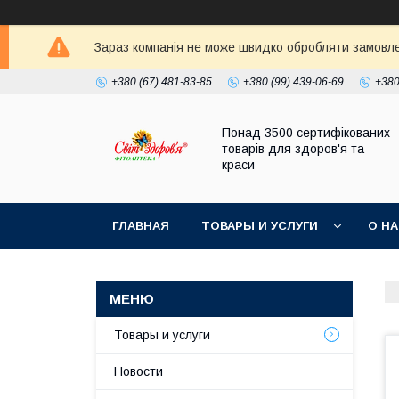
Зараз компанія не може швидко обробляти замовлен
+380 (67) 481-83-85
+380 (99) 439-06-69
+380
Понад 3500 сертифікованих
товарів для здоров'я та
краси
ГЛАВНАЯ
ТОВАРЫ И УСЛУГИ
О Н
Товары и услуги
Новости