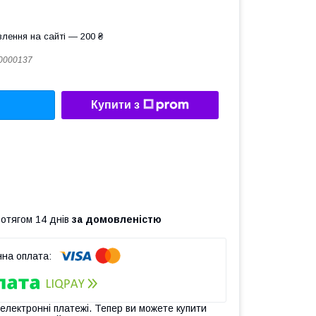
лення на сайті — 200 ₴
0000137
Купити з
ротягом 14 днів
за домовленістю
 електронні платежі. Тепер ви можете купити