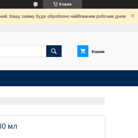
Кошик
хідний. Вашу заявку буде оброблено найближчим робочим днем
Кошик
30 мл