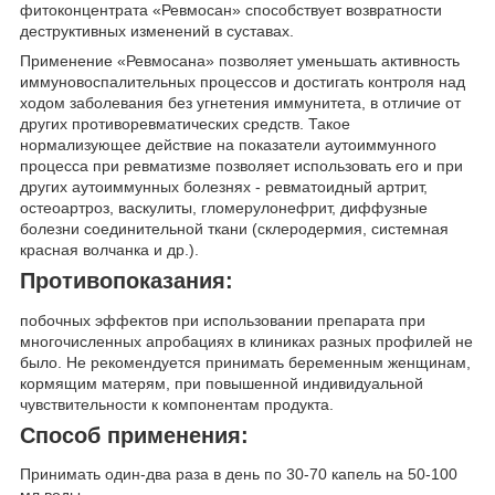
фитоконцентрата «Ревмосан» способствует возвратности
деструктивных изменений в суставах.
Применение «Ревмосана» позволяет уменьшать активность
иммуновоспалительных процессов и достигать контроля над
ходом заболевания без угнетения иммунитета, в отличие от
других противоревматических средств. Такое
нормализующее действие на показатели аутоиммунного
процесса при ревматизме позволяет использовать его и при
других аутоиммунных болезнях - ревматоидный артрит,
остеоартроз, васкулиты, гломерулонефрит, диффузные
болезни соединительной ткани (склеродермия, системная
красная волчанка и др.).
Противопоказания:
побочных эффектов при использовании препарата при
многочисленных апробациях в клиниках разных профилей не
было. Не рекомендуется принимать беременным женщинам,
кормящим матерям, при повышенной индивидуальной
чувствительности к компонентам продукта.
Способ применения:
Принимать один-два раза в день по 30-70 капель на 50-100