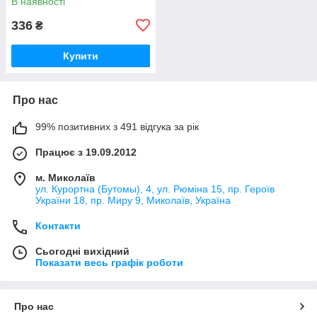
В наявності
336
₴
Купити
Про нас
99% позитивних з 491 відгука за рік
Працює з 19.09.2012
м. Миколаїв
ул. Курортна (Бутомы), 4, ул. Рюміна 15, пр. Героїв
України 18, пр. Миру 9, Миколаїв, Україна
Контакти
Сьогодні вихідний
Показати весь графік роботи
Про нас