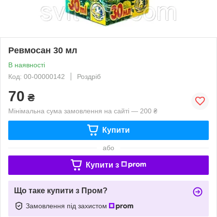
Ревмосан 30 мл
В наявності
Код: 00-00000142
Роздріб
70
₴
Мінімальна сума замовлення на сайті — 200 ₴
Купити
або
Купити з
Що таке купити з Пром?
Замовлення під захистом