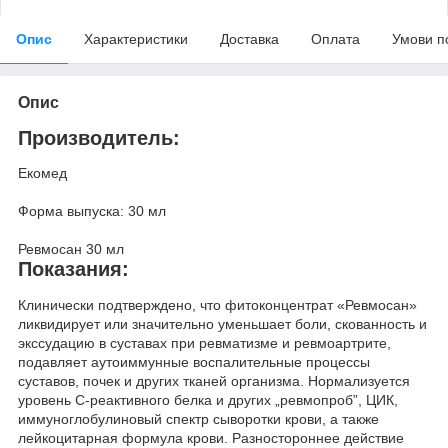
Опис
Характеристики
Доставка
Оплата
Умови п
Опис
Производитель:
Екомед
Форма выпуска: 30 мл
Ревмосан 30 мл
Показания:
Клинически подтверждено, что фитоконцентрат «Ревмосан»
ликвидирует или значительно уменьшает боли, скованность и
экссудацию в суставах при ревматизме и ревмоартрите,
подавляет аутоиммунные воспалительные процессы
суставов, почек и других тканей организма. Нормализуется
уровень С-реактивного белка и других „ревмопроб”, ЦИК,
иммуноглобулиновый спектр сыворотки крови, а также
лейкоцитарная формула крови. Разностороннее действие