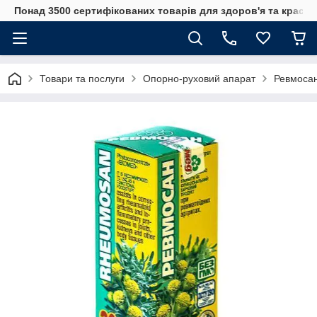
Понад 3500 сертифікованих товарів для здоров'я та краси
Товари та послуги
Опорно-руховий апарат
Ревмосан