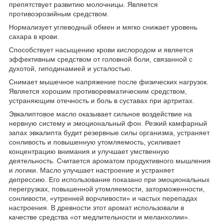
препятствует развитию молочницы. Является
противоэрозийным средством.
Нормализует углеводный обмен и мягко снижает уровень
сахара в крови.
Способствует насыщению крови кислородом и является
эффективным средством от головной боли, связанной с
духотой, гиподинамией и усталостью.
Снимает мышечное напряжение после физических нагрузок.
Является хорошим противоревматическим средством,
устраняющим отечность и боль в суставах при артритах.
Эвкалиптовое масло оказывает сильное воздействие на
нервную систему и эмоциональный фон. Резкий камфарный
запах эвкалипта будит резервные силы организма, устраняет
сонливость и повышенную утомляемость, усиливает
концентрацию внимания и улучшает умственную
деятельность. Считается ароматом продуктивного мышления
и логики. Масло улучшает настроение и устраняет
депрессию. Его использование показано при эмоциональных
перегрузках, повышенной утомляемости, заторможенности,
сонливости, «утренней ворчливости» и частых перепадах
настроения. В древности этот аромат использовали в
качестве средства «от медлительности и меланхолии».