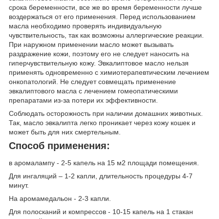
срока беременности, все же во время беременности лучше
воздержаться от его применения. Перед использованием
масла необходимо проверять индивидуальную
чувствительность, так как возможны аллергические реакции.
При наружном применении масло может вызывать
раздражение кожи, поэтому его не следует наносить на
гиперчувствительную кожу. Эвкалиптовое масло нельзя
применять одновременно с химиотерапевтическим лечением
онкопатологий. Не следует совмещать применение
эвкалиптового масла с лечением гомеопатическими
препаратами из-за потери их эффективности.
Соблюдать осторожность при наличии домашних животных.
Так, масло эвкалипта легко проникает через кожу кошек и
может быть для них смертельным.
Способ применения:
в аромалампу - 2-5 капель на 15 м2 площади помещения.
Для ингаляций – 1-2 капли, длительность процедуры 4-7
минут.
На аромамедальон - 2-3 капли.
Для полосканий и компрессов - 10-15 капель на 1 стакан