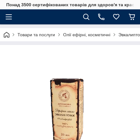
Понад 3500 сертифікованих товарів для здоров'я та краси
Товари та послуги
Олії ефірні, косметичні
Эвкалипто