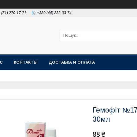
 (51) 270-17-71
+380 (44) 232-03-74
АС
КОНТАКТЫ
ДОСТАВКА И ОПЛАТА
Гемофіт №17
30мл
88 ₴