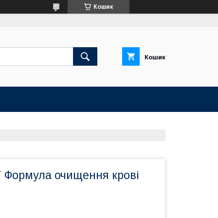
Кошик
Кошик
 Формула очищення крові