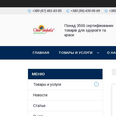
+380 (67) 481-83-85
+380 (99) 439-06-69
+380
Понад 3500 сертифікованих
товарів для здоров'я та
краси
ГЛАВНАЯ
ТОВАРЫ И УСЛУГИ
О Н
Товары и услуги
Новости
Статьи