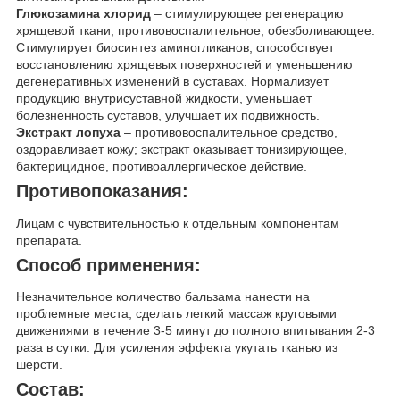
Глюкозамина хлорид
– стимулирующее регенерацию
хрящевой ткани, противовоспалительное, обезболивающее.
Стимулирует биосинтез аминогликанов, способствует
восстановлению хрящевых поверхностей и уменьшению
дегенеративных изменений в суставах. Нормализует
продукцию внутрисуставной жидкости, уменьшает
болезненность суставов, улучшает их подвижность.
Экстракт лопуха
– противовоспалительное средство,
оздоравливает кожу; экстракт оказывает тонизирующее,
бактерицидное, противоаллергическое действие.
Противопоказания:
Лицам с чувствительностью к отдельным компонентам
препарата.
Способ применения:
Незначительное количество бальзама нанести на
проблемные места, сделать легкий массаж круговыми
движениями в течение 3-5 минут до полного впитывания 2-3
раза в сутки. Для усиления эффекта укутать тканью из
шерсти.
Состав: