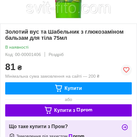
Золотий вус та Шабельник з глюкозаміном
бальзам для тіла 75мл
В наявності
Код: 00-00001406
Роздріб
81
₴
Мінімальна сума замовлення на сайті — 200 ₴
Купити
або
Купити з
Що таке купити з Пром?
Замовлення під захистом