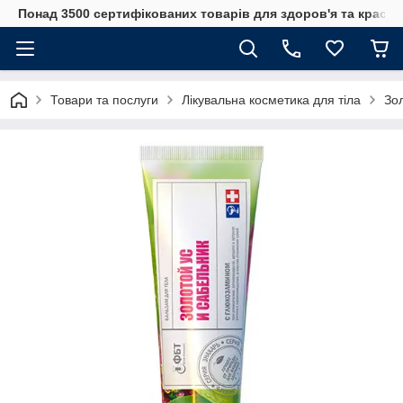
Понад 3500 сертифікованих товарів для здоров'я та краси
Товари та послуги
Лікувальна косметика для тіла
Зо