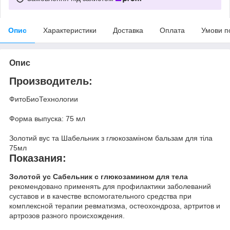
Опис
Характеристики
Доставка
Оплата
Умови п
Опис
Производитель:
ФитоБиоТехнологии
Форма выпуска: 75 мл
Золотий вус та Шабельник з глюкозаміном бальзам для тіла
75мл
Показания:
Золотой ус Сабельник с глюкозамином для тела
рекомендовано применять для профилактики заболеваний
суставов и в качестве вспомогательного средства при
комплексной терапии ревматизма, остеохондроза, артритов и
артрозов разного происхождения.