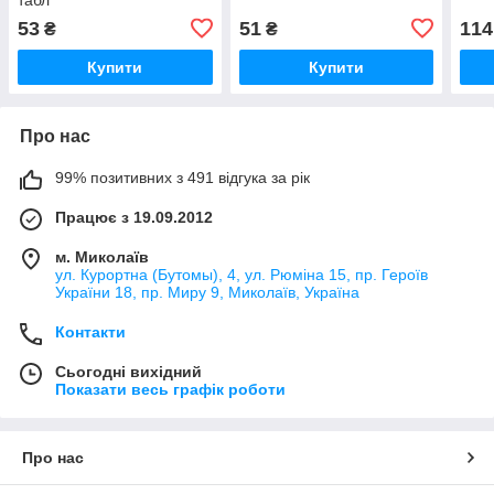
53
51
114
₴
₴
Купити
Купити
Про нас
99% позитивних з 491 відгука за рік
Працює з 19.09.2012
м. Миколаїв
ул. Курортна (Бутомы), 4, ул. Рюміна 15, пр. Героїв
України 18, пр. Миру 9, Миколаїв, Україна
Контакти
Сьогодні вихідний
Показати весь графік роботи
Про нас