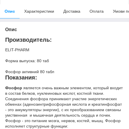
Опис
Характеристики
Доставка
Оплата
Умови п
Опис
Производитель:
ELIT-PHARM
Форма выпуска: 80 таб
Фосфор активний 80 табл
Показания:
Фосфор
является очень важным элементом, который входит
в состав белков, нуклеиновых кислот, костной ткани.
Соединения фосфора принимают участие энергетических
обменах (аденозинтрифосфорная кислота и креатинфосфат
- это аккумуляторы энергии), с их преобразованием связаны
умственная и мышечная деятельность сердца и почек.
Фосфор - это питание мозга, нервов, костей, мышц. Фосфор
исполняет структурные функции: