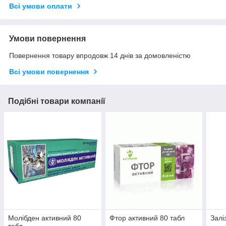
Всі умови оплати
Умови повернення
Повернення товару впродовж 14 днів за домовленістю
Всі умови повернення
Подібні товари компанії
Молібден активний 80
Фтор активний 80 табл
Залі
табл