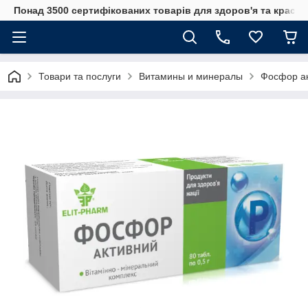
Понад 3500 сертифікованих товарів для здоров'я та краси
Товари та послуги
Витамины и минералы
Фосфор ак