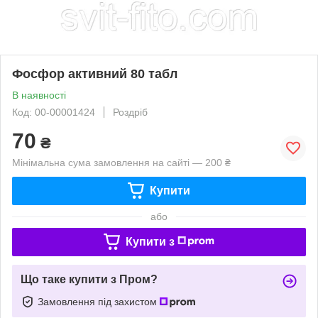
Фосфор активний 80 табл
В наявності
Код: 00-00001424
Роздріб
70
₴
Мінімальна сума замовлення на сайті — 200 ₴
Купити
або
Купити з
Що таке купити з Пром?
Замовлення під захистом