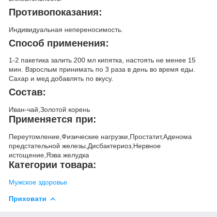
Противопоказания:
Индивидуальная непереносимость.
Способ применения:
1-2 пакетика залить 200 мл кипятка, настоять не менее 15
мин. Взрослым принимать по 3 раза в день во время еды.
Сахар и мед добавлять по вкусу.
Состав:
Иван-чай,Золотой корень
Применяется при:
Переутомление,Физические нагрузки,Простатит,Аденома
предстательной железы,Дисбактериоз,Нервное
истощение,Язва желудка
Категории товара:
Мужское здоровье
Приховати