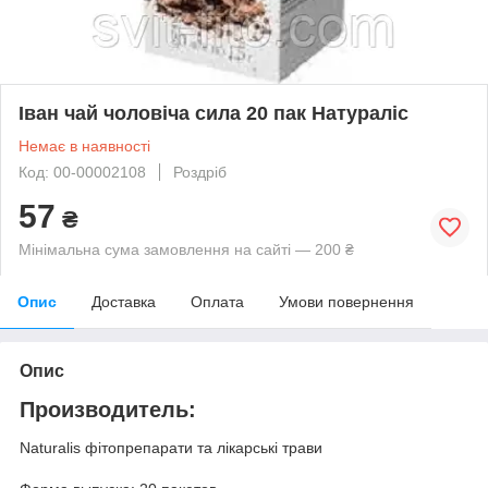
Іван чай чоловіча сила 20 пак Натураліс
Немає в наявності
Код: 00-00002108
Роздріб
57
₴
Мінімальна сума замовлення на сайті — 200 ₴
Опис
Доставка
Оплата
Умови повернення
Опис
Производитель:
Naturalis фітопрепарати та лікарські трави