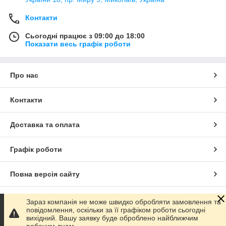
Контакти
Сьогодні працює з 09:00 до 18:00
Показати весь графік роботи
Про нас
Контакти
Доставка та оплата
Графік роботи
Повна версія сайту
Сайт створено на маркетплейсі
Prom.ua
Зараз компанія не може швидко обробляти замовлення та
повідомлення, оскільки за її графіком роботи сьогодні
вихідний. Вашу заявку буде оброблено найближчим
Політика конфіденційності