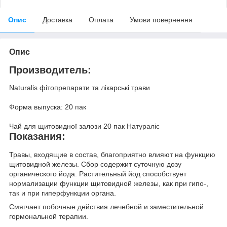
Опис
Доставка
Оплата
Умови повернення
Опис
Производитель:
Naturalis фітопрепарати та лікарські трави
Форма выпуска: 20 пак
Чай для щитовидної залози 20 пак Натураліс
Показания:
Травы, входящие в состав, благоприятно влияют на функцию
щитовидной железы. Сбор содержит суточную дозу
органического йода. Растительный йод способствует
нормализации функции щитовидной железы, как при гипо-,
так и при гиперфункции органа.
Смягчает побочные действия лечебной и заместительной
гормональной терапии.