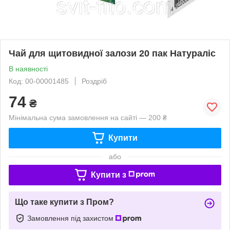
Чай для щитовидної залози 20 пак Натураліс
В наявності
Код: 00-00001485
Роздріб
74
₴
Мінімальна сума замовлення на сайті — 200 ₴
Купити
або
Купити з
Що таке купити з Пром?
Замовлення під захистом