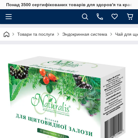
Понад 3500 сертифікованих товарів для здоров'я та краси
Товари та послуги
Эндокринная система
Чай для щи