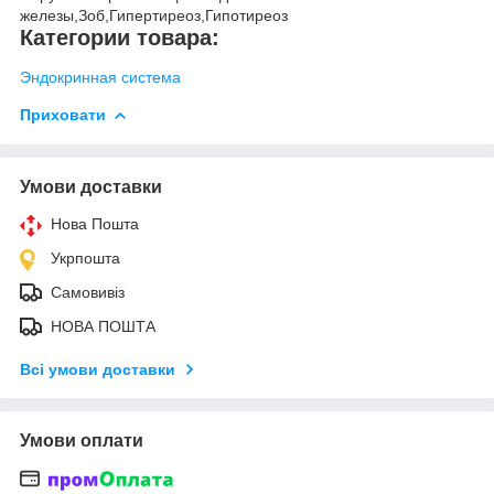
железы,Зоб,Гипертиреоз,Гипотиреоз
Категории товара:
Эндокринная система
Приховати
Умови доставки
Нова Пошта
Укрпошта
Самовивіз
НОВА ПОШТА
Всі умови доставки
Умови оплати