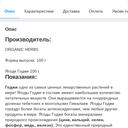
Опис
Характеристики
Доставка
Оплата
Умови п
Опис
Производитель:
ORGANIC HERBS
Форма выпуска: 100 г
Ягоди Годжи 100 г
Показания:
Годжи
одно из самых ценных лекарственных растений в
мире! Ягоды Годжи в составе имеют наибольшее количество
питательных веществ. Они выращиваются на плодородных
долинах тибетских и монгольских Гималаев. Ягоды Годжи
гораздо более богаты антиоксидантами, чем любые другие
продукты в мире. Ягоды Годжи богаты минералами
природного происхождения
(цинк, кальций, селен,
фосфор, медь, железо).
Это единственный природный