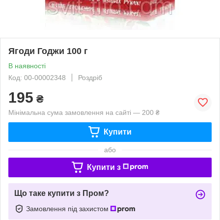
Ягоди Годжи 100 г
В наявності
Код: 00-00002348
Роздріб
195
₴
Мінімальна сума замовлення на сайті — 200 ₴
Купити
або
Купити з
Що таке купити з Пром?
Замовлення під захистом