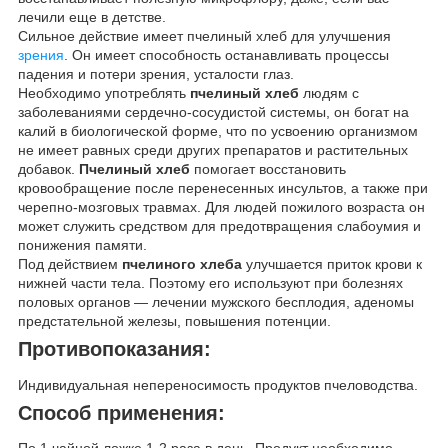
лечили еще в детстве.
Сильное действие имеет пчелиный хлеб для улучшения
зрения
. Он имеет способность останавливать процессы
падения и потери зрения, усталости глаз.
Необходимо употреблять
пчелиный хлеб
людям с
заболеваниями сердечно-сосудистой системы, он богат на
калий в биологической форме, что по усвоению организмом
не имеет равных среди других препаратов и растительных
добавок.
Пчелиный хлеб
помогает восстановить
кровообращение после перенесенных инсультов, а также при
черепно-мозговых травмах. Для людей пожилого возраста он
может служить средством для предотвращения слабоумия и
понижения памяти.
Под действием
пчелиного хлеба
улучшается приток крови к
нижней части тела. Поэтому его используют при болезнях
половых органов — лечении мужского бесплодия, аденомы
предстательной железы, повышения потенции.
Противопоказания:
Индивидуальная непереносимость продуктов пчеловодства.
Способ применения: