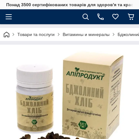
Понад 3500 сертифікованих товарів для здоров'я та краси
Товари та послуги
Витамины и минералы
Бджолиний