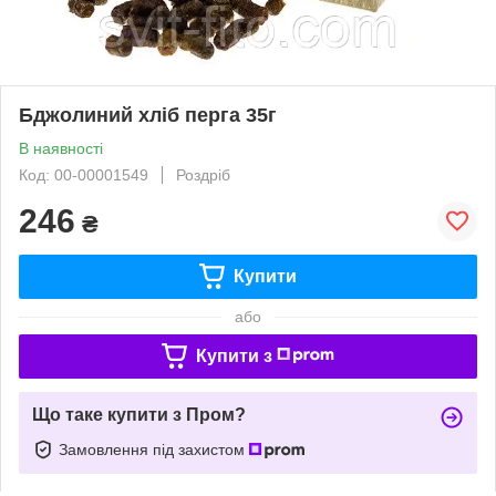
Бджолиний хліб перга 35г
В наявності
Код: 00-00001549
Роздріб
246
₴
Купити
або
Купити з
Що таке купити з Пром?
Замовлення під захистом