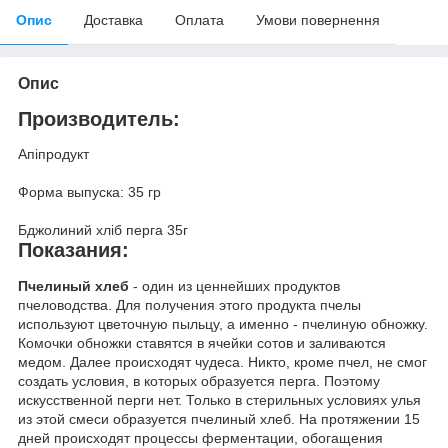
Опис
Доставка
Оплата
Умови повернення
Опис
Производитель:
Апіпродукт
Форма выпуска: 35 гр
Бджолиний хліб перга 35г
Показания:
Пчелиный хлеб
- один из ценнейших продуктов
пчеловодства. Для получения этого продукта пчелы
используют цветочную пыльцу, а именно - пчелиную обножку.
Комочки обножки ставятся в ячейки сотов и заливаются
медом. Далее происходят чудеса. Никто, кроме пчел, не смог
создать условия, в которых образуется перга. Поэтому
искусственной перги нет. Только в стерильных условиях улья
из этой смеси образуется пчелиный хлеб. На протяжении 15
дней происходят процессы ферментации, обогащения