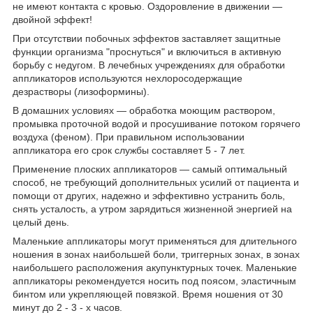
не имеют контакта с кровью. Оздоровление в движении —
двойной эффект!
При отсутствии побочных эффектов заставляет защитные
функции организма "проснуться" и включиться в активную
борьбу с недугом. В лечебных учреждениях для обработки
аппликаторов используются нехлоросодержащие
дезрастворы (лизоформины).
В домашних условиях — обработка моющим раствором,
промывка проточной водой и просушивание потоком горячего
воздуха (феном). При правильном использовании
аппликатора его срок службы составляет 5 - 7 лет.
Применение плоских аппликаторов — самый оптимальный
способ, не требующий дополнительных усилий от пациента и
помощи от других, надежно и эффективно устранить боль,
снять усталость, а утром зарядиться жизненной энергией на
целый день.
Маленькие аппликаторы могут применяться для длительного
ношения в зонах наибольшей боли, триггерных зонах, в зонах
наибольшего расположения акупунктурных точек. Маленькие
аппликаторы рекомендуется носить под поясом, эластичным
бинтом или укрепляющей повязкой. Время ношения от 30
минут до 2 - 3 - х часов.