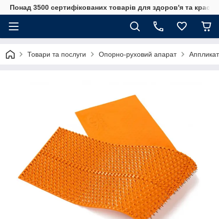
Понад 3500 сертифікованих товарів для здоров'я та краси
Товари та послуги
Опорно-руховий апарат
Аппликат