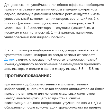
Для достижения устойчивого лечебного эффекта необходимо
применять различные аппликаторы в каждом конкретном
случае, поэтому в домашней аптечке рекомендуется иметь
универсальный комплект аппликаторов, состоящий из: 2-х
плоских (двойных или одинарных) аппликаторов, 2 — 3
маленьких, 1 -2 аппликатора — спутника (может быть и
носимым и статистическим), 1 — 2 валиков, например,
универсальный или лицевой большой.
Шаг аппликатора подбирается по индивидуальной кожной
чувствительности, которая не всегда зависит от возраста.
Детям
, людям, с повышенной чувствительностью, нежной
кожей,худощавого телосложения рекомендуется применять
аппликаторы и валики с шагом между иглами 3,5 — 5,8 мм.
Противопоказания:
при наличии доброкачественных и злокачественных
заболеваний, многоигольчатая терапия аппликаторами Ляпко
применяется только для лечения отдельных симптомов
(метод анальгезирующего воздействия, снятие
психоэмоционального напряжения, улучшение сна и т. д.) и
обязательно после консультации врача-онколога на предмет