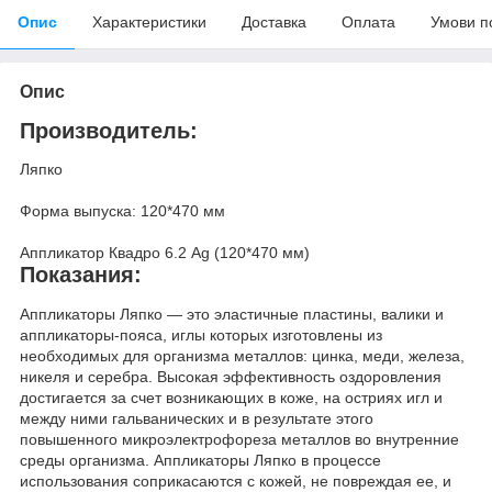
Опис
Характеристики
Доставка
Оплата
Умови п
Опис
Производитель:
Ляпко
Форма выпуска: 120*470 мм
Аппликатор Квадро 6.2 Ag (120*470 мм)
Показания:
Аппликаторы Ляпко — это эластичные пластины, валики и
аппликаторы-пояса, иглы которых изготовлены из
необходимых для организма металлов: цинка, меди, железа,
никеля и серебра. Высокая эффективность оздоровления
достигается за счет возникающих в коже, на остриях игл и
между ними гальванических и в результате этого
повышенного микроэлектрофореза металлов во внутренние
среды организма. Аппликаторы Ляпко в процессе
использования соприкасаются с кожей, не повреждая ее, и