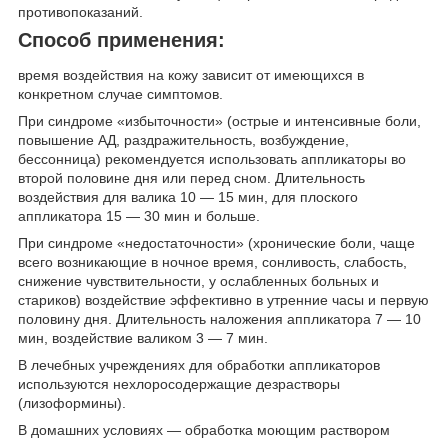
противопоказаний.
Способ применения:
время воздействия на кожу зависит от имеющихся в
конкретном случае симптомов.
При синдроме «избыточности» (острые и интенсивные боли,
повышение АД, раздражительность, возбуждение,
бессонница) рекомендуется использовать аппликаторы во
второй половине дня или перед сном. Длительность
воздействия для валика 10 — 15 мин, для плоского
аппликатора 15 — 30 мин и больше.
При синдроме «недостаточности» (хронические боли, чаще
всего возникающие в ночное время, сонливость, слабость,
снижение чувствительности, у ослабленных больных и
стариков) воздействие эффективно в утренние часы и первую
половину дня. Длительность наложения аппликатора 7 — 10
мин, воздействие валиком 3 — 7 мин.
В лечебных учреждениях для обработки аппликаторов
используются нехлоросодержащие дезрастворы
(лизоформины).
В домашних условиях — обработка моющим раствором