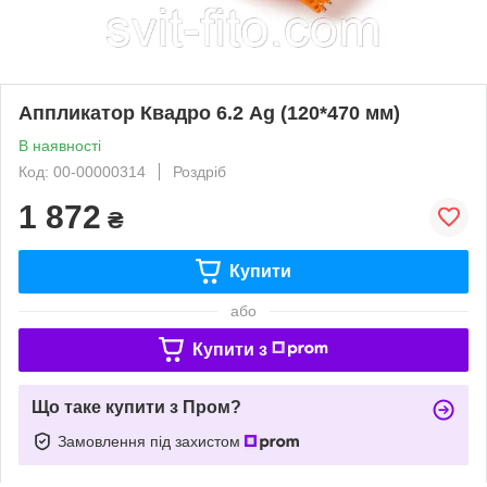
Аппликатор Квадро 6.2 Ag (120*470 мм)
В наявності
Код: 00-00000314
Роздріб
1 872
₴
Купити
або
Купити з
Що таке купити з Пром?
Замовлення під захистом