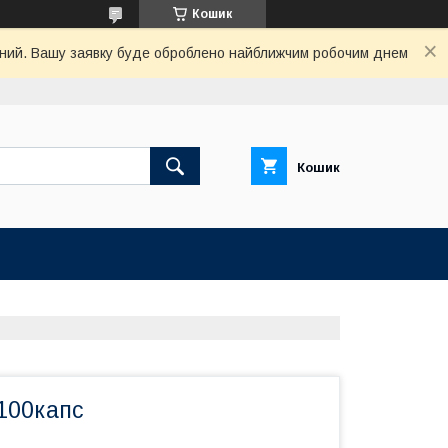
Кошик
хідний. Вашу заявку буде оброблено найближчим робочим днем
Кошик
100капс