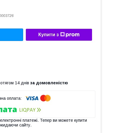
0003726
Купити з
ротягом 14 днів
за домовленістю
 електронні платежі. Тепер ви можете купити
окидаючи сайту.