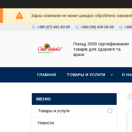
Зараз компанія не може швидко обробляти замовлен
+380 (67) 481-83-85
+380 (99) 439-06-69
+380
Понад 3500 сертифікованих
товарів для здоров'я та
краси
ГЛАВНАЯ
ТОВАРЫ И УСЛУГИ
О Н
Товары и услуги
Новости