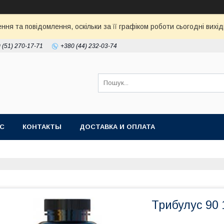
ня та повідомлення, оскільки за її графіком роботи сьогодні ви
 (51) 270-17-71
+380 (44) 232-03-74
АС
КОНТАКТЫ
ДОСТАВКА И ОПЛАТА
Трибулус 90 