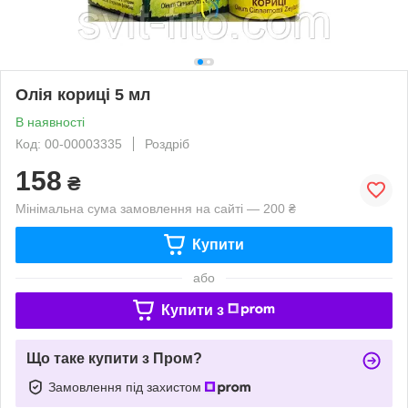
Олія кориці 5 мл
В наявності
Код: 00-00003335
Роздріб
158
₴
Мінімальна сума замовлення на сайті — 200 ₴
Купити
або
Купити з
Що таке купити з Пром?
Замовлення під захистом