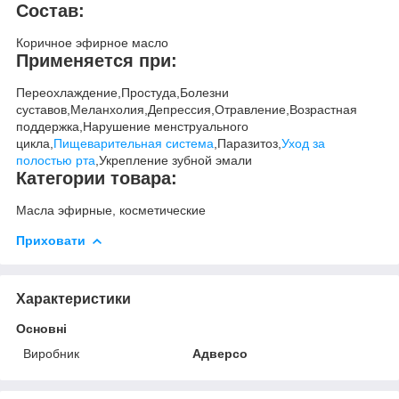
Состав:
Коричное эфирное масло
Применяется при:
Переохлаждение,Простуда,Болезни
суставов,Меланхолия,Депрессия,Отравление,Возрастная
поддержка,Нарушение менструального
цикла,
Пищеварительная система
,Паразитоз,
Уход за
полостью рта
,Укрепление зубной эмали
Категории товара:
Масла эфирные, косметические
Приховати
Характеристики
Основні
Виробник
Адверсо