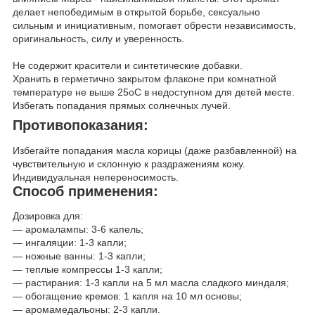
делает непобедимым в открытой борьбе, сексуально
сильным и инициативным, помогает обрести независимость,
оригинальность, силу и уверенность.
Не содержит красители и синтетические добавки.
Хранить в герметично закрытом флаконе при комнатной
температуре не выше 25
о
С в недоступном для детей месте.
Избегать попадания прямых солнечных лучей.
Противопоказания:
Избегайте попадания масла корицы (даже разбавленной) на
чувствительную и склонную к раздражениям кожу.
Индивидуальная непереносимость.
Способ применения:
Дозировка для:
— аромалампы: 3-6 капель;
— ингаляции: 1-3 капли;
— ножные ванны: 1-3 капли;
— теплые компрессы 1-3 капли;
— растирания: 1-3 капли на 5 мл масла сладкого миндаля;
— обогащение кремов: 1 капля на 10 мл основы;
— аромамедальоны: 2-3 капли.