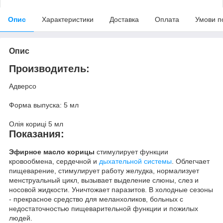
Опис
Характеристики
Доставка
Оплата
Умови п
Опис
Производитель:
Адверсо
Форма выпуска: 5 мл
Олія кориці 5 мл
Показания:
Эфирное масло корицы
стимулирует функции
кровообмена, сердечной и
дыхательной системы
. Облегчает
пищеварение, стимулирует работу желудка, нормализует
менструальный цикл, вызывает выделение слюны, слез и
носовой жидкости. Уничтожает паразитов. В холодные сезоны
- прекрасное средство для меланхоликов, больных с
недостаточностью пищеварительной функции и пожилых
людей.