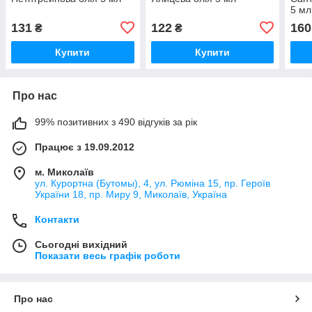
5 мл
131
122
160
₴
₴
Купити
Купити
Про нас
99% позитивних з 490 відгуків за рік
Працює з 19.09.2012
м. Миколаїв
ул. Курортна (Бутомы), 4, ул. Рюміна 15, пр. Героїв
України 18, пр. Миру 9, Миколаїв, Україна
Контакти
Сьогодні вихідний
Показати весь графік роботи
Про нас