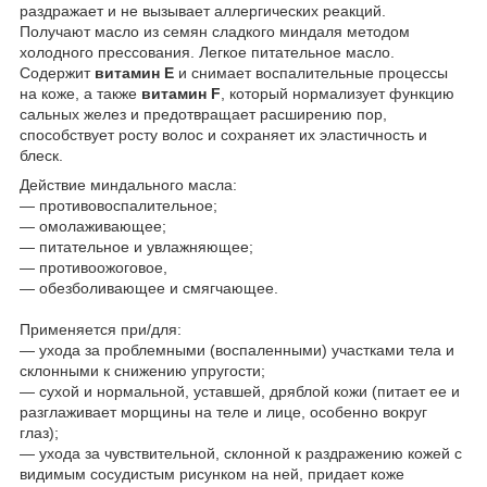
раздражает и не вызывает аллергических реакций.
Получают масло из семян сладкого миндаля методом
холодного прессования. Легкое питательное масло.
Содержит
витамин Е
и снимает воспалительные процессы
на коже, а также
витамин F
, который нормализует функцию
сальных желез и предотвращает расширению пор,
способствует росту волос и сохраняет их эластичность и
блеск.
Действие миндального масла:
— противовоспалительное;
— омолаживающее;
— питательное и увлажняющее;
— противоожоговое,
— обезболивающее и смягчающее.
Применяется при/для:
— ухода за проблемными (воспаленными) участками тела и
склонными к снижению упругости;
— сухой и нормальной, уставшей, дряблой кожи (питает ее и
разглаживает морщины на теле и лице, особенно вокруг
глаз);
— ухода за чувствительной, склонной к раздражению кожей с
видимым сосудистым рисунком на ней, придает коже