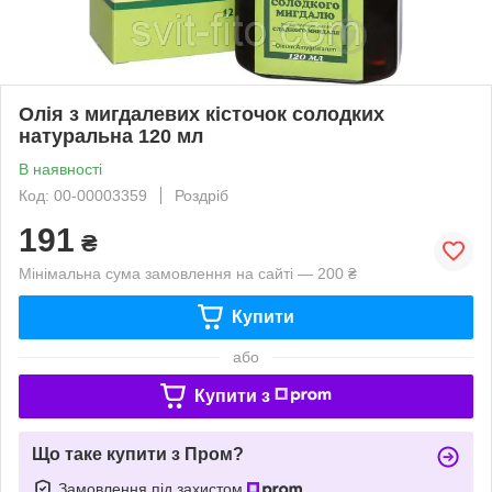
Олія з мигдалевих кісточок солодких
натуральна 120 мл
В наявності
Код: 00-00003359
Роздріб
191
₴
Мінімальна сума замовлення на сайті — 200 ₴
Купити
або
Купити з
Що таке купити з Пром?
Замовлення під захистом