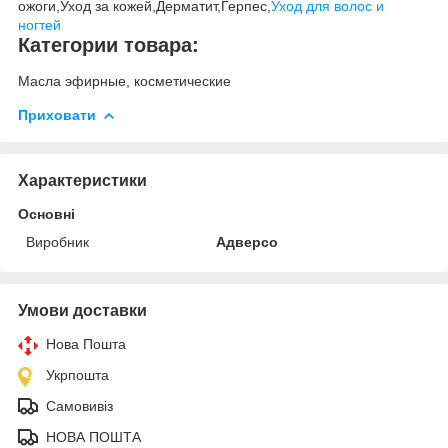
ожоги,Уход за кожей,Дерматит,Герпес,
Уход для волос и
ногтей
Категории товара:
Масла эфирные, косметические
Приховати
Характеристики
Основні
Виробник
Адверсо
Умови доставки
Нова Пошта
Укрпошта
Самовивіз
НОВА ПОШТА