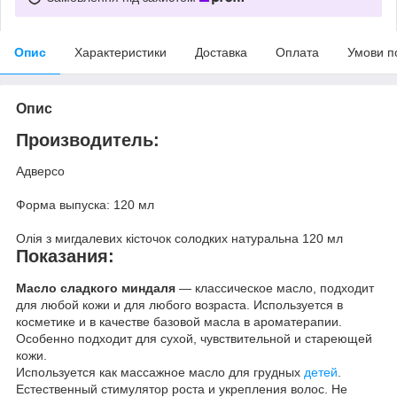
Опис
Характеристики
Доставка
Оплата
Умови п
Опис
Производитель:
Адверсо
Форма выпуска: 120 мл
Олія з мигдалевих кісточок солодких натуральна 120 мл
Показания:
Масло сладкого миндаля
— классическое масло, подходит
для любой кожи и для любого возраста. Используется в
косметике и в качестве базовой масла в ароматерапии.
Особенно подходит для сухой, чувствительной и стареющей
кожи.
Используется как массажное масло для грудных
детей
.
Естественный стимулятор роста и укрепления волос. Не