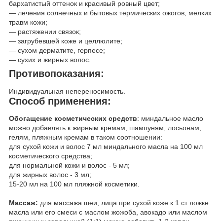
бархатистый оттенок и красивый ровный цвет;
— лечения солнечных и бытовых термических ожогов, мелких
травм кожи;
— растяжении связок;
— загрубевшей коже и целлюлите;
— сухом дерматите, герпесе;
— сухих и жирных волос.
Противопоказания:
Индивидуальная непереносимость.
Способ применения:
Обогащение косметических средств
: миндальное масло
можно добавлять к жирным кремам, шампуням, лосьонам,
гелям, пляжным кремам в таком соотношении:
для сухой кожи и волос 7 мл миндального масла на 100 мл
косметического средства;
для нормальной кожи и волос - 5 мл;
для жирных волос - 3 мл;
15-20 мл на 100 мл пляжной косметики.
Массаж:
для массажа шеи, лица при сухой коже к 1 ст ложке
масла или его смеси с маслом жожоба, авокадо или маслом