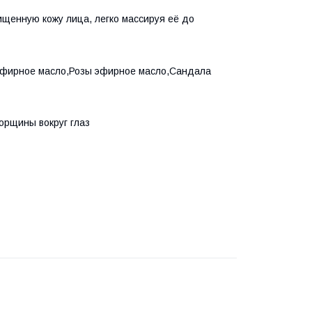
щенную кожу лица, легко массируя её до
эфирное масло,Розы эфирное масло,Сандала
орщины вокруг глаз