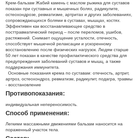
Крем-бальзам Жабий камень с маслом рыжика для суставов
показан при суставных и мышечных болях, радикулите,
остеохондрозе, ревматизме, артритах и других заболеваниях,
сопровождающихся болями в суставах, мышцах, костях.
Эффективен как восстанавливающее средство в
посттравматический период – после переломов, ушибов,
растяжений. Снимает ощущение усталости, отечность,
способствует мышечной релаксации и ускоренному
восстановлению после физических нагрузок. Людям старше
50 лет показан в качестве профилактического средства для
предупреждения заболеваний суставов и мышц, а также
поддержания иммунитета.
Основные показания крема по суставам: отечность, артрит,
артроз, остеохондроз, ревматизм, радикулит, подагра, травмы
- восстановление
Противопоказания:
индивидуальная непереносимость.
Способ применения:
Легкими массажными движениями бальзам наносится на
пораженный участок тела.