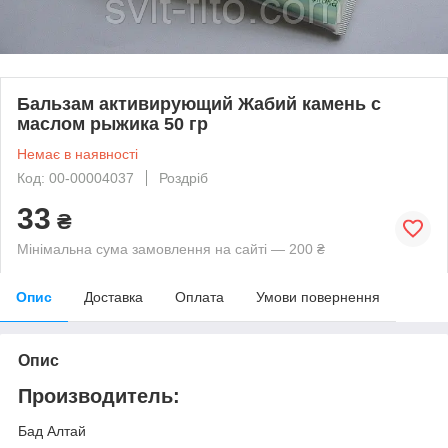
Бальзам активирующий Жабий камень с
маслом рыжика 50 гр
Немає в наявності
Код: 00-00004037
Роздріб
33
₴
Мінімальна сума замовлення на сайті — 200 ₴
Опис
Доставка
Оплата
Умови повернення
Опис
Производитель:
Бад Алтай