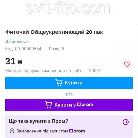
Фиточай Общеукрепляющий 20 пак
В наявності
Код: 00-00000534
Роздріб
31
₴
Мінімальна сума замовлення на сайті — 200 ₴
Купити
або
Купити з
Що таке купити з Пром?
Замовлення під захистом