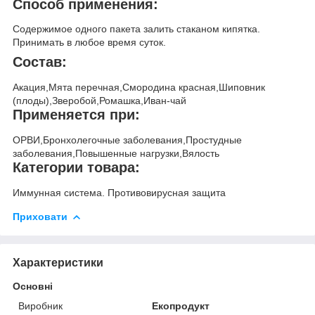
Способ применения:
Содержимое одного пакета залить стаканом кипятка.
Принимать в любое время суток.
Состав:
Акация,Мята перечная,Смородина красная,Шиповник
(плоды),Зверобой,Ромашка,Иван-чай
Применяется при:
ОРВИ,Бронхолегочные заболевания,Простудные
заболевания,Повышенные нагрузки,Вялость
Категории товара:
Иммунная система. Противовирусная защита
Приховати
Характеристики
Основні
Виробник
Екопродукт