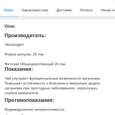
Опис
Характеристики
Доставка
Оплата
Умови п
Опис
Производитель:
Экопродукт
Форма выпуска: 20 пак
Фиточай Общеукрепляющий 20 пак
Показания:
Чай улучшает функциональные возможности организма.
Повышает устойчивость к болезням и иммунную защиту
организма при простудных заболеваниях, перегрузках,
слабом иммунитете.
Противопоказания:
Индивидуальная непереносимость.