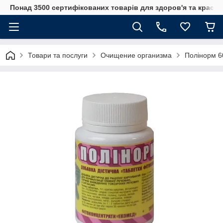
Понад 3500 сертифікованих товарів для здоров'я та краси
Товари та послуги
Очищение организма
Полінорм 6