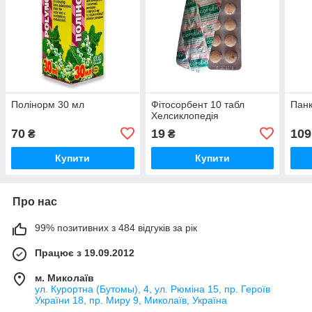
Полінорм 30 мл
Фітосорбент 10 табл
Панк
Хелсиклопедія
70
19
109
₴
₴
Купити
Купити
Про нас
99% позитивних з 484 відгуків за рік
Працює з 19.09.2012
м. Миколаїв
ул. Курортна (Бутомы), 4, ул. Рюміна 15, пр. Героїв
України 18, пр. Миру 9, Миколаїв, Україна