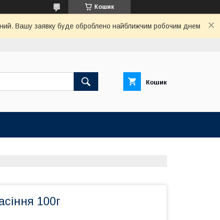
Кошик
хідний. Вашу заявку буде оброблено найближчим робочим днем
Кошик
асіння 100г