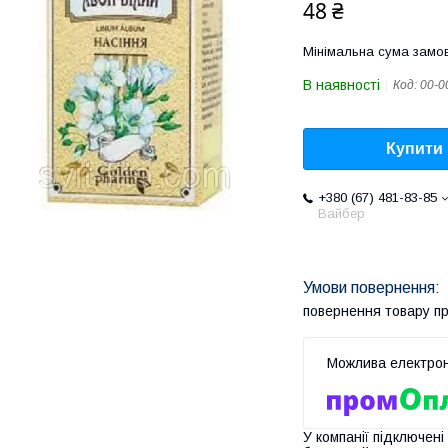
48 ₴
Мінімальна сума замов
В наявності
Код:
00-0
Купити
+380 (67) 481-83-85
Вайбер
повернення товару п
У компанії підключені