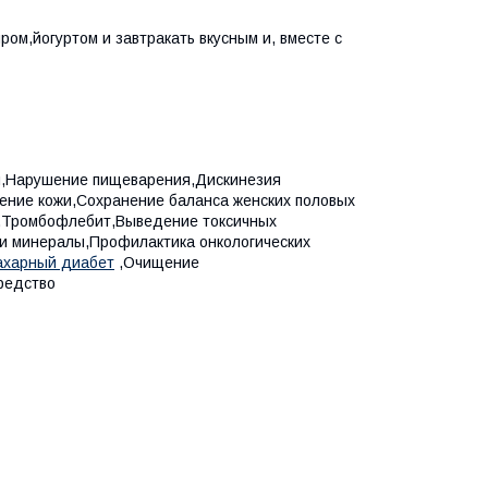
ом,йогуртом и завтракать вкусным и, вместе с
ы,Нарушение пищеварения,Дискинезия
ение кожи,Сохранение баланса женских половых
з,Тромбофлебит,Выведение токсичных
 и минералы,Профилактика онкологических
ахарный диабет
,Очищение
редство