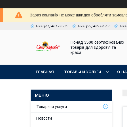
Зараз компанія не може швидко обробляти замовлен
+380 (67) 481-83-85
+380 (99) 439-06-69
+380
Понад 3500 сертифікованих
товарів для здоров'я та
краси
ГЛАВНАЯ
ТОВАРЫ И УСЛУГИ
О Н
Товары и услуги
Новости