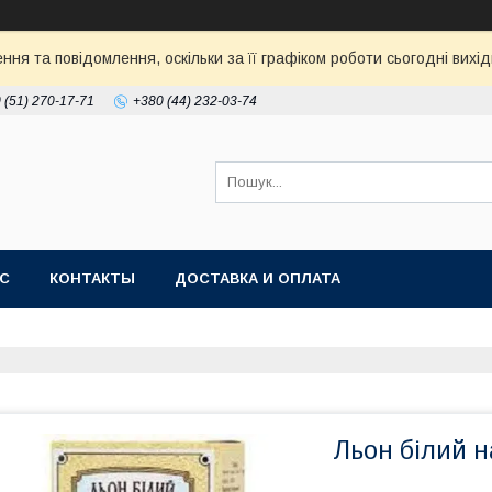
ня та повідомлення, оскільки за її графіком роботи сьогодні ви
 (51) 270-17-71
+380 (44) 232-03-74
АС
КОНТАКТЫ
ДОСТАВКА И ОПЛАТА
Льон білий н