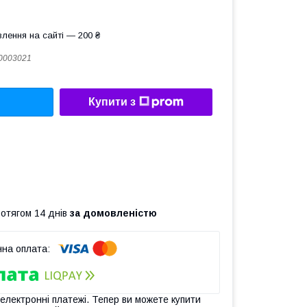
лення на сайті — 200 ₴
0003021
Купити з
ротягом 14 днів
за домовленістю
 електронні платежі. Тепер ви можете купити