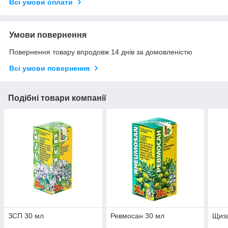
Всі умови оплати
Умови повернення
Повернення товару впродовж 14 днів за домовленістю
Всі умови повернення
Подібні товари компанії
ЗСП 30 мл
Ревмосан 30 мл
Щиз