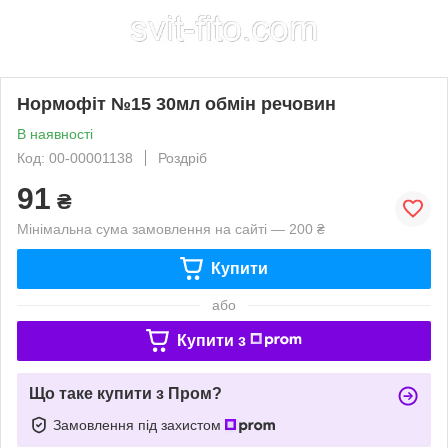
Нормофіт №15 30мл обмін речовин
В наявності
Код: 00-00001138
Роздріб
91
₴
Мінімальна сума замовлення на сайті — 200 ₴
Купити
або
Купити з
Що таке купити з Пром?
Замовлення під захистом