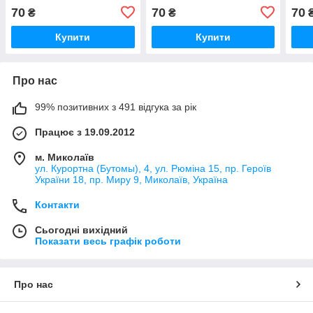
70
70
70
₴
₴
Купити
Купити
Про нас
99% позитивних з 491 відгука за рік
Працює з 19.09.2012
м. Миколаїв
ул. Курортна (Бутомы), 4, ул. Рюміна 15, пр. Героїв
України 18, пр. Миру 9, Миколаїв, Україна
Контакти
Сьогодні вихідний
Показати весь графік роботи
Про нас