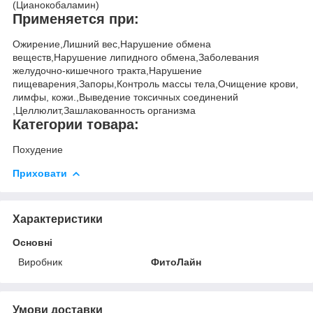
(Цианокобаламин)
Применяется при:
Ожирение,Лишний вес,Нарушение обмена
веществ,Нарушение липидного обмена,Заболевания
желудочно-кишечного тракта,Нарушение
пищеварения,Запоры,Контроль массы тела,Очищение крови,
лимфы, кожи.,Выведение токсичных соединений
,Целлюлит,Зашлакованность организма
Категории товара:
Похудение
Приховати
Характеристики
Основні
Виробник
ФитоЛайн
Умови доставки