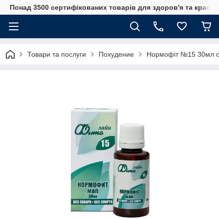
Понад 3500 сертифікованих товарів для здоров'я та краси
Товари та послуги
Похудение
Нормофіт №15 30мл о