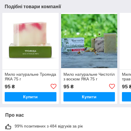
Подібні товари компанії
Мило натуральне Троянда
Мило натуральне Чистотіл
Мило
ЯКА 75 г
з воском ЯКА 75 г
трав
95
95
95
₴
₴
Купити
Купити
Про нас
99% позитивних з 484 відгуків за рік