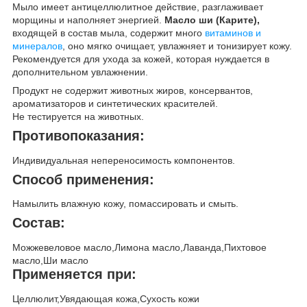
Мыло имеет антицеллюлитное действие, разглаживает
морщины и наполняет энергией.
Масло ши (Карите),
входящей в состав мыла, содержит много
витаминов и
минералов
, оно мягко очищает, увлажняет и тонизирует кожу.
Рекомендуется для ухода за кожей, которая нуждается в
дополнительном увлажнении.
Продукт не содержит животных жиров, консервантов,
ароматизаторов и синтетических красителей.
Не тестируется на животных.
Противопоказания:
Индивидуальная непереносимость компонентов.
Способ применения:
Намылить влажную кожу, помассировать и смыть.
Состав:
Можжевеловое масло,Лимона масло,Лаванда,Пихтовое
масло,Ши масло
Применяется при:
Целлюлит,Увядающая кожа,Сухость кожи