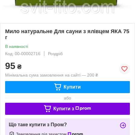
Мило натуральне Для сауни з ялівцем ЯКА 75
г
В наявності
Код: 00-00002716
Роздріб
95
₴
Мінімальна сума замовлення на сайті — 200 ₴
Купити
або
Купити з
Що таке купити з Пром?
Замовлення під захистом