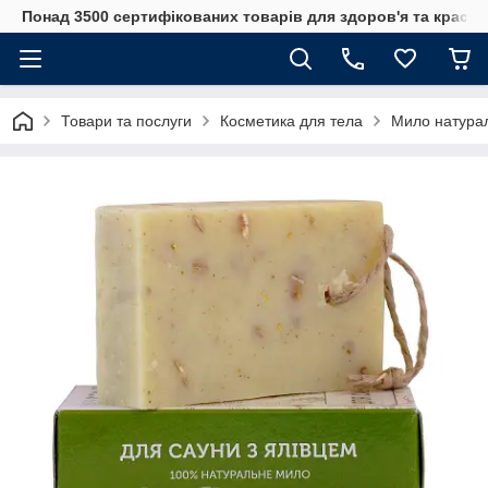
Понад 3500 сертифікованих товарів для здоров'я та краси
Товари та послуги
Косметика для тела
Мило натурал